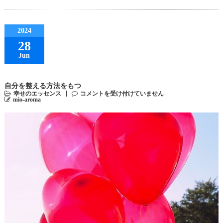
2024
28
Jun
自分を整える方法をもつ
幸せのエッセンス
コメントを受け付けていません
mio-aroma