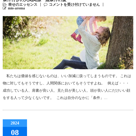
幸せのエッセンス
コメントを受け付けていません
mio-aroma
私たちは価値を感じないものは、いい加減に扱ってしまうものです。 これは
物に対してもそうですし、人間関係においてもそうですよね。 例えば・・・
成功している人、肩書が良い人、見た目が美しい人、頭が良い人にだけいい顔
をする人って少なくないです。 これは自分のなかに「条件」…
2024
08