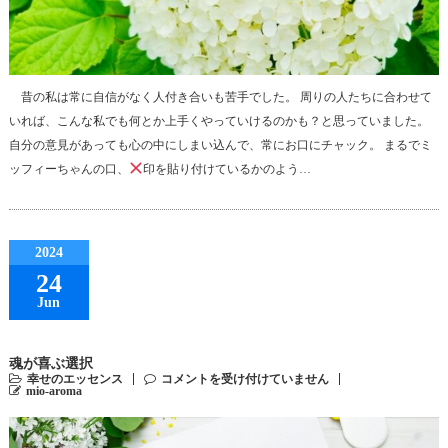
昔の私は常に自信がなく人付き合いも苦手でした。 周りの人たちに合わせて
いれば、こんな私でも何とか上手くやっていけるのかも？と思っていました。
自分の意見があっても心の中にしまい込んで、常にお口にチャック。 まるでミ
ッフィーちゃんの口、
印を貼り付けているかのよう…
2024
24
Jun
魂が喜ぶ選択
幸せのエッセンス
コメントを受け付けていません
mio-aroma