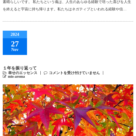
素晴らしいです。 私たちという魂は、人生のあらゆる経験で培った喜びを人生
を終えると宇宙に持ち帰ります。私たちはネガティブといわれる経験や信…
2024
27
Nov
１年を振り返って
幸せのエッセンス
コメントを受け付けていません
mio-aroma