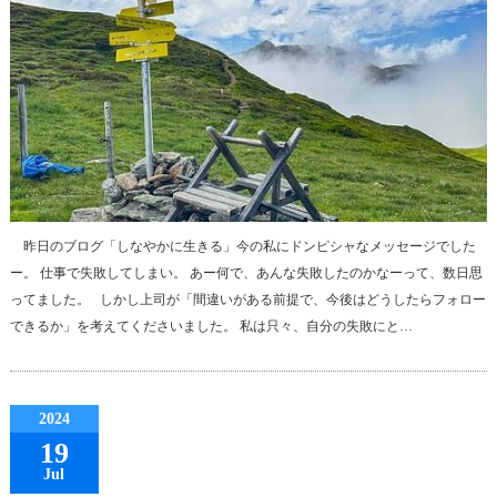
昨日のブログ「しなやかに生きる」今の私にドンピシャなメッセージでした
ー。 仕事で失敗してしまい。 あー何で、あんな失敗したのかなーって、数日思
ってました。 しかし上司が「間違いがある前提で、今後はどうしたらフォロー
できるか」を考えてくださいました。 私は只々、自分の失敗にと…
2024
19
Jul