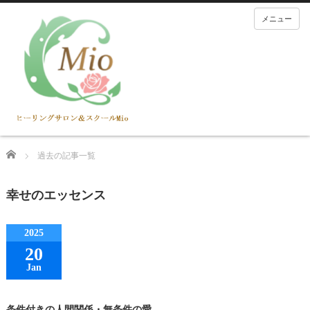
メニュー
Home
過去の記事一覧
幸せのエッセンス
2025
20
Jan
条件付きの人間関係・無条件の愛