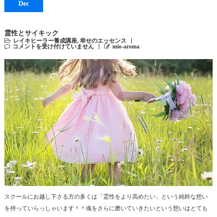
Dec
霊性とサイキック
レイキヒーラー養成講座
,
幸せのエッセンス
コメントを受け付けていません
mio-aroma
スクールにお越し下さる方の多くは「霊性をより高めたい」という純粋な想い
を持っていらっしゃいます＾＾魂をさらに磨いていきたいという想いはとても