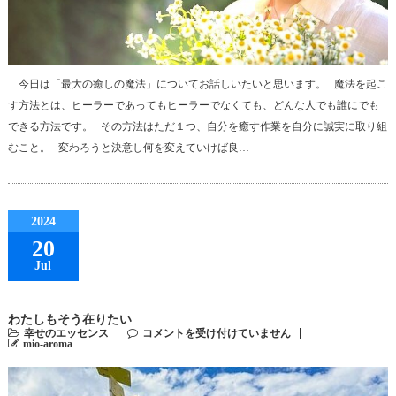
今日は「最大の癒しの魔法」についてお話しいたいと思います。 魔法を起こ
す方法とは、ヒーラーであってもヒーラーでなくても、どんな人でも誰にでも
できる方法です。 その方法はただ１つ、自分を癒す作業を自分に誠実に取り組
むこと。 変わろうと決意し何を変えていけば良…
2024
20
Jul
わたしもそう在りたい
幸せのエッセンス
コメントを受け付けていません
mio-aroma