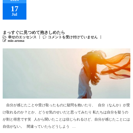
17
Jul
まっすぐに見つめて抱きしめたら
幸せのエッセンス
コメントを受け付けていません
mio-aroma
自分が感じたことや受け取ったものに疑問を抱いたり、 自分（なんか）が受
け取れるのか？とか、どうせ気のせいだと思ってみたり 私たちは自分を疑うの
が割と得意です笑 人から聞いたことは信じられるけど、自分が感じたことには
自信がない。 間違っていたらどうしよう …