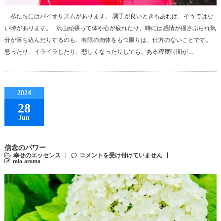
私たちにはバイオリズムがあります。 調子が良いときもあれば、そうではな
い時があります。 沢山頑張って体や心が疲れたり、時には感情が揺さぶられ気
分が落ち込んだりするのも、有限の肉体をもつ限りは、仕方のないことです。
怒ったり、イライラしたり、悲しくなったりしても、ある程度時間が…
2024
28
Jun
信念のパワー
幸せのエッセンス
コメントを受け付けていません
mio-aroma