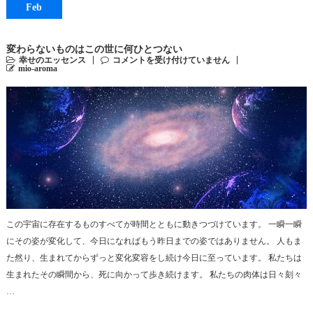
Feb
変わらないものはこの世に何ひとつない
幸せのエッセンス
コメントを受け付けていません
mio-aroma
この宇宙に存在するものすべてが時間とともに動きつづけています。 一瞬一瞬
にその姿が変化して、今日になればもう昨日までの姿ではありません。 人もま
た然り、生まれてからずっと変化変容をし続け今日に至っています。 私たちは
生まれたその瞬間から、死に向かって歩き続けます。 私たちの肉体は日々刻々
…