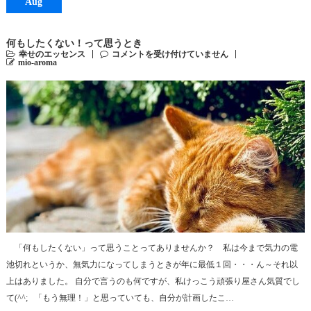
Aug
何もしたくない！って思うとき
幸せのエッセンス
コメントを受け付けていません
mio-aroma
「何もしたくない」って思うことってありませんか？ 私は今まで気力の電
池切れというか、無気力になってしまうときが年に最低１回・・・ん～それ以
上はありました。 自分で言うのも何ですが、私けっこう頑張り屋さん気質でし
て(^^; 「もう無理！」と思っていても、自分が計画したこ…