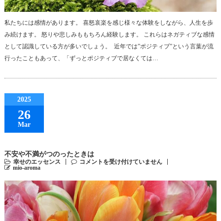
私たちには感情があります。 喜怒哀楽を感じ様々な体験をしながら、人生を歩
み続けます。 怒りや悲しみももちろん経験します。 これらはネガティブな感情
として認識している方が多いでしょう。 近年では”ポジティブ”という言葉が流
行ったこともあって、「ずっとポジティブで居なくては…
2025
26
Mar
不安や不満がつのったときは
幸せのエッセンス
コメントを受け付けていません
mio-aroma