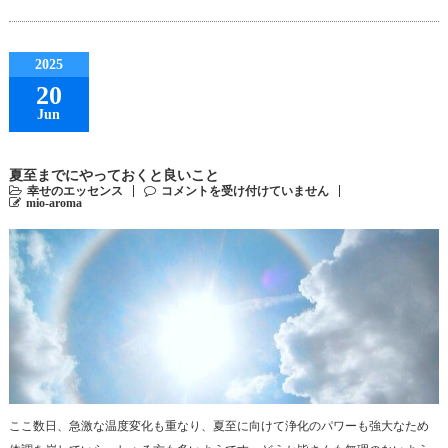
2025
20
Jun
夏至までにやっておくと良いこと
幸せのエッセンス
コメントを受け付けていません
mio-aroma
ここ数日、急激な温度変化も重なり、夏至に向けて浄化のパワーも強大なため