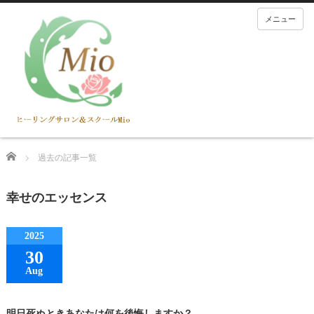
メニュー
Home
過去の記事一覧
幸せのエッセンス
2025
30
Aug
明日死ぬときあなたは何を後悔しますか？