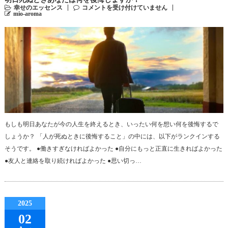
幸せのエッセンス
コメントを受け付けていません
mio-aroma
もしも明日あなたが今の人生を終えるとき、いったい何を想い何を後悔するで
しょうか？ 「人が死ぬときに後悔すること」の中には、以下がランクインする
そうです。 ●働きすぎなければよかった ●自分にもっと正直に生きればよかった
●友人と連絡を取り続ければよかった ●思い切っ…
2025
02