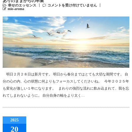
ありのままからの卒業
幸せのエッセンス
コメントを受け付けていません
mio-aroma
明日２月２８日は新月です。 明日から春分まではとても大切な期間です。 自
分の心の内、心の状態に何よりもフォーカスしてくださいね。 今年２０２５年
も変化が激しい１年になります。 まわりの強烈な流れに飲み込まれて、我を忘
れてしまわないように。 自分自身の軸をより太く…
2025
20