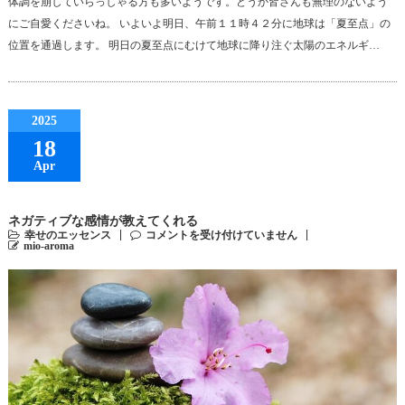
体調を崩していらっしゃる方も多いようです。どうか皆さんも無理のないよう
にご自愛くださいね。 いよいよ明日、午前１１時４２分に地球は「夏至点」の
位置を通過します。 明日の夏至点にむけて地球に降り注ぐ太陽のエネルギ…
2025
18
Apr
ネガティブな感情が教えてくれる
幸せのエッセンス
コメントを受け付けていません
mio-aroma