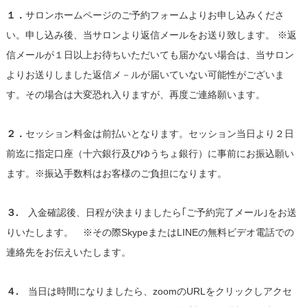
１．
サロンホームページのご予約フォームよりお申し込みくださ
い。申し込み後、当サロンより返信メールをお送り致します。 ※返
信メールが１日以上お待ちいただいても届かない場合は、当サロン
よりお送りしました返信メ－ルが届いていない可能性がございま
す。その場合は大変恐れ入りますが、再度ご連絡願います。
２．
セッション料金は前払いとなります。セッション当日より２日
前迄に指定口座（十六銀行及びゆうちょ銀行）に事前にお振込願い
ます。※振込手数料はお客様のご負担になります。
３.
入金確認後、日程が決まりましたら｢ご予約完了メール｣をお送
りいたします。 ※その際SkypeまたはLINEの無料ビデオ電話での
連絡先をお伝えいたします。
４.
当日は時間になりましたら、zoomのURLをクリックしアクセ