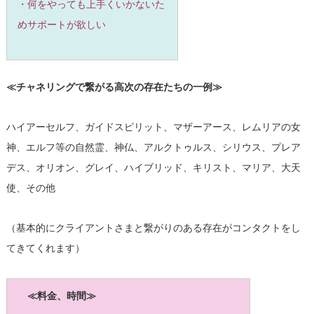
・何をやっても上手くいかないた
めサポートが欲しい
≪チャネリングで繋がる高次の存在たちの一例≫
ハイアーセルフ、ガイドスピリット、マザーアース、レムリアの女
神、エルフ等の自然霊、神仏、アルクトゥルス、シリウス、プレア
デス、オリオン、グレイ、ハイブリッド、キリスト、マリア、大天
使、その他
（基本的にクライアントさまと繋がりのある存在がコンタクトをし
てきてくれます）
≪料金、時間≫