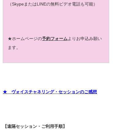
（SkypeまたはLINEの無料ビデオ電話も可能）
★ホームページの
予約フォーム
よりお申込み願い
ます。
★ ヴォイスチャネリング・セッションのご感想
【遠隔セッション・ご利用手順】