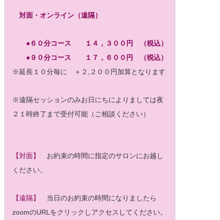
対面・オンライン（遠隔）
●６０分コース １４，３００円 （税込）
●９０分コース １７，６００円 （税込）
※延長１０分毎に ＋２,２００円加算となります
※遠隔セッションのみお日にちによりましては夜
２１時終了まで受付可能（ご相談ください）
【対面】
お約束の時間に指定のサロンにお越し
ください。
【遠隔】
当日のお約束の時間になりましたら
zoomのURLをクリックしアクセスしてください。