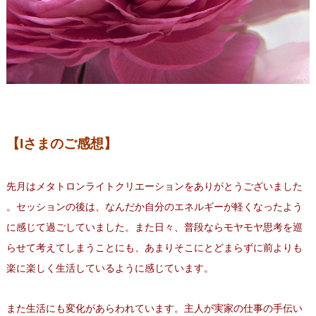
【Iさまのご感想】
先月はメタトロンライトクリエーションをありがとうございました
。セッションの後は、
なんだか自分のエネルギーが軽くなったよう
に感じて過ごしていま
した。また日々、
普段ならモヤモヤ思考を巡
らせて考えてしまうことにも、
あまりそこにとどまらずに前よりも
楽に楽しく生活しているように感じています。
また生活にも変化があらわれています。主人が実家の仕事の手伝い