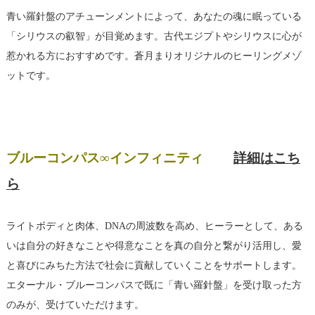
青い羅針盤のアチューンメントによって、あなたの魂に眠っている
「シリウスの叡智」が目覚めます。古代エジプトやシリウスに心が
惹かれる方におすすめです。蒼月まりオリジナルのヒーリングメゾ
ットです。
ブルーコンパス∞インフィニティ
詳細はこち
ら
ライトボディと肉体、DNAの周波数を高め、ヒーラーとして、ある
いは自分の好きなことや得意なことを真の自分と繋がり活用し、愛
と喜びにみちた方法で社会に貢献していくことをサポートします。
エターナル・ブルーコンパスで既に「青い羅針盤」を受け取った方
のみが、受けていただけます。