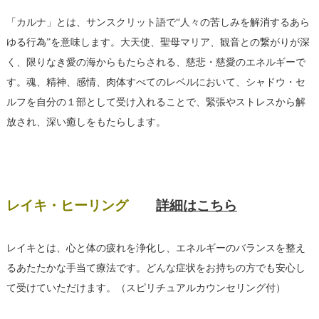
「カルナ」とは、サンスクリット語で“人々の苦しみを解消するあら
ゆる行為”を意味します。大天使、聖母マリア、観音との繋がりが深
く、限りなき愛の海からもたらされる、慈悲・慈愛のエネルギーで
す。魂、精神、感情、肉体すべてのレベルにおいて、シャドウ・セ
ルフを自分の１部として受け入れることで、緊張やストレスから解
放され、深い癒しをもたらします。
レイキ・ヒーリング
詳細はこちら
レイキとは、心と体の疲れを浄化し、エネルギーのバランスを整え
るあたたかな手当て療法です。どんな症状をお持ちの方でも安心し
て受けていただけます。（スピリチュアルカウンセリング付）