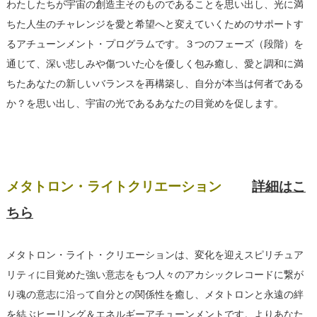
わたしたちが宇宙の創造主そのものであることを思い出し、光に満
ちた人生のチャレンジを愛と希望へと変えていくためのサポートす
るアチューンメント・プログラムです。３つのフェーズ（段階）を
通じて、深い悲しみや傷ついた心を優しく包み癒し、愛と調和に満
ちたあなたの新しいバランスを再構築し、自分が本当は何者である
か？を思い出し、宇宙の光であるあなたの目覚めを促します。
メタトロン・ライトクリエーション
詳細はこ
ちら
メタトロン・ライト・クリエーションは、変化を迎えスピリチュア
リティに目覚めた強い意志をもつ人々のアカシックレコードに繋が
り魂の意志に沿って自分との関係性を癒し、メタトロンと永遠の絆
を結ぶヒーリング＆エネルギーアチューンメントです。よりあなた