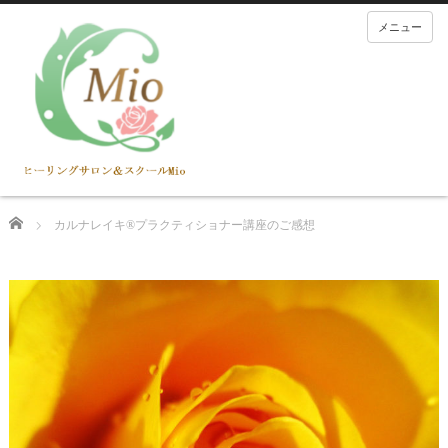
メニュー
Home
カルナレイキ®プラクティショナー講座のご感想