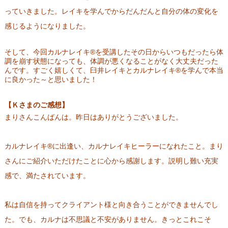
っていきました。レイキを学んでからだんだんと自分の体の変化を
感じるようになりました。
そして、今回カルナレイキ®を受講したその日からいつもだったら体
調を崩す状態になっても、体調が悪くなることがなく大丈夫だった
んです。すごく嬉しくて、臼井レイキとカルナレイキ®を学んで本当
に良かった～と思いました！
【Ｋさまのご感想】
まりさんこんばんは。昨日はありがとうございました。
カルナレイキ®に出逢い、カルナレイキヒーラーになれたこと。まり
さんにご紹介いただけたことに心から感謝します。説明し難い充実
感で、満たされています。
私は自信を持ってクライアント様と向き合うことができませんでし
た。でも、カルナは不思議と不安がありません。きっとこれこそ