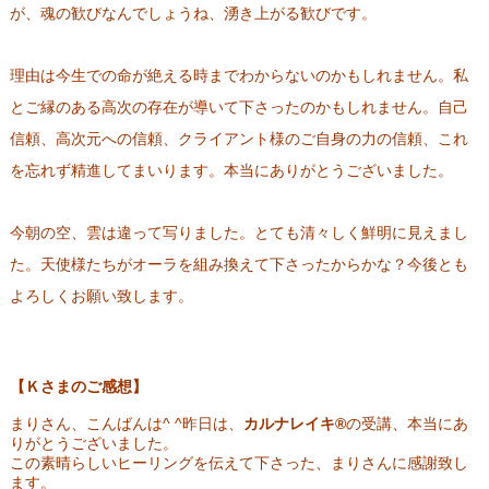
が、魂の歓びなんでしょうね、湧き上がる歓びです。
理由は今生での命が絶える時までわからないのかもしれません。私
とご縁のある高次の存在が導いて下さったのかもしれません。自己
信頼、高次元への信頼、クライアント様のご自身の力の信頼、これ
を忘れず精進してまいります。本当にありがとうございました。
今朝の空、雲は違って写りました。とても清々しく鮮明に見えまし
た。天使様たちがオーラを組み換えて下さったからかな？今後とも
よろしくお願い致します。
【Ｋさまのご感想】
まりさん、こんばんは^ ^昨日は、
カルナレイキ®
の受講、本当にあ
りがとうございました。
この素晴らしいヒーリングを伝えて下さった、まりさんに感謝致し
ます。