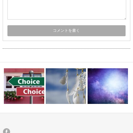
秋分ワークショップ【愛
後悔のないように
夢日記
への旅】のお…