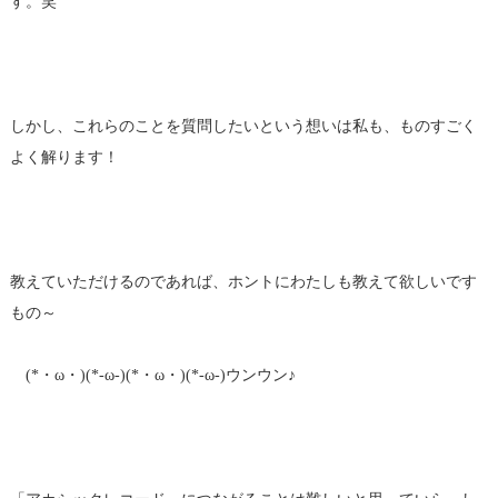
す。笑
しかし、これらのことを質問したいという想いは私も、ものすごく
よく解ります！
教えていただけるのであれば、ホントにわたしも教えて欲しいです
もの～
(*・ω・)(*-ω-)(*・ω・)(*-ω-)ウンウン♪