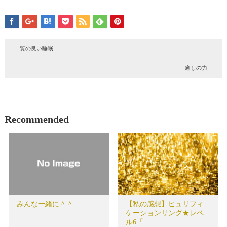
質の良い睡眠
癒しの力
Recommended
みんな一緒に＾＾
【私の感想】ピュリフィ
ケーションリング★レベ
ル6「…