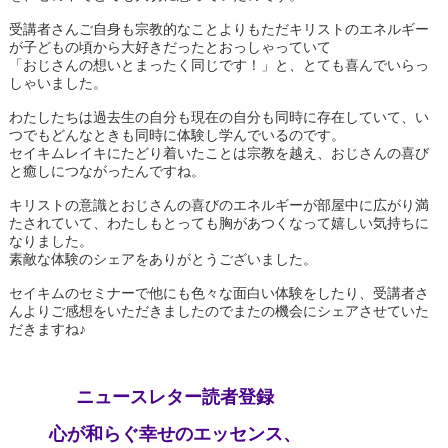
受講者さんご自身も宗教的なことよりもただキリストのエネルギー
が子どもの頃から大好きだったとおっしゃっていて
「おじさんの想いとまったく同じです！」と、とても喜んでいらっ
しゃいました。
わたしたちは過去生の自分も現在の自分も同時に存在していて、い
つでもどんなときも同時に体験し学んでいるのです。
セイキムレイキにたどり着いたことは宗教を越え、おじさんの喜び
と癒しにつながったんですね。
キリストの意識とおじさんの喜びのエネルギーが部屋中に広がり満
たされていて、わたしもとっても胸があつくなって嬉しい気持ちに
なりました。
素敵な体験のシェアをありがとうございました。
セイキムのセミナーで他にも色々な面白い体験をしたり、受講者さ
んよりご感想をいただきましたのでまたの機会にシェアさせていた
だきますね♪
ニュースレター読者登録
心が和らぐ幸せのエッセンス、