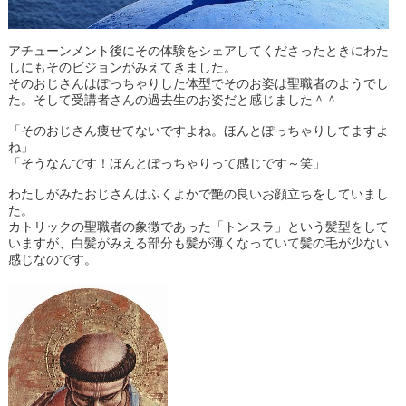
アチューンメント後にその体験をシェアしてくださったときにわた
しにもそのビジョンがみえてきました。
そのおじさんはぽっちゃりした体型でそのお姿は聖職者のようでし
た。そして受講者さんの過去生のお姿だと感じました＾＾
「そのおじさん痩せてないですよね。ほんとぽっちゃりしてますよ
ね」
「そうなんです！ほんとぽっちゃりって感じです～笑」
わたしがみたおじさんはふくよかで艶の良いお顔立ちをしていまし
た。
カトリックの聖職者の象徴であった「トンスラ」という髪型をして
いますが、白髪がみえる部分も髪が薄くなっていて髪の毛が少ない
感じなのです。