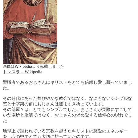
画像はWikipediaより転載しました
トンスラ – Wikipedia
聖職者であるおじさんはキリストをとても信頼し愛し慕っていまし
た。
その時代にあった煌びやかな教会ではなく、なにもないシンプルな
窓と十字架の前におじさんは膝まずき祈っています。
その部屋？は、とてもシンプルでした。おじさんが実際にすごして
いた場所と服装ではなく、おじさんの求め愛する信仰心の現れでし
た。
地球上で謳われている宗教を越えたキリストの慈愛のエネルギー
を、心の中でとても大切に想っていたのです。