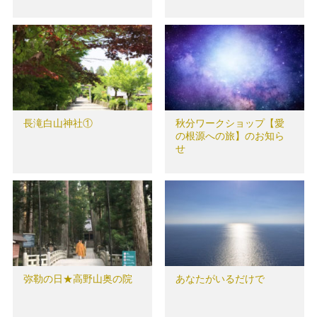
長滝白山神社①
秋分ワークショップ【愛
の根源への旅】のお知ら
せ
弥勒の日★高野山奥の院
あなたがいるだけで