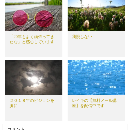
「20年もよく頑張ってき
我慢しない
たな」と感心しています
２０１８年のビジョンを
レイキの【無料メール講
胸に
座】を配信中です
コメント