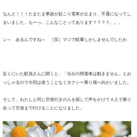
なんと！！！たまたま事故が起こり電車が止まり、不通になってし
まいました、もーっ、こんなことってあります？？？？。。。
ン～ あるんですね～ （笑）マジで眩暈しかしませんでしたわ
近くにいた駅員さんに聞くと、「当分の間電車は動きません」とお
っしゃるので今回は迷うことなくタクシー乗り場へ向かいました。
そして、わたしと同じ空港行きの人を探して声をかけて４人で乗り
合って空港まで行けることになりました。