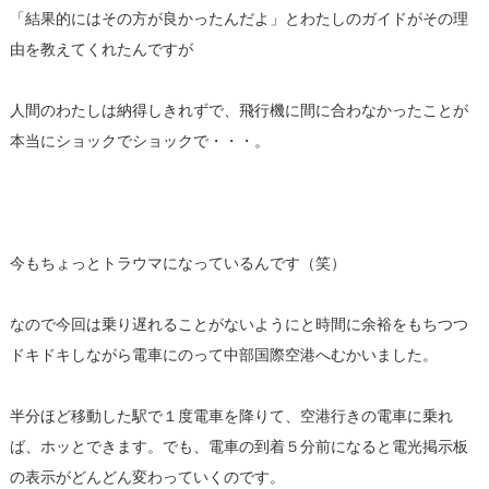
「結果的にはその方が良かったんだよ」とわたしのガイドがその理
由を教えてくれたんですが
人間のわたしは納得しきれずで、飛行機に間に合わなかったことが
本当にショックでショックで・・・。
今もちょっとトラウマになっているんです（笑）
なので今回は乗り遅れることがないようにと時間に余裕をもちつつ
ドキドキしながら電車にのって中部国際空港へむかいました。
半分ほど移動した駅で１度電車を降りて、空港行きの電車に乗れ
ば、ホッとできます。でも、電車の到着５分前になると電光掲示板
の表示がどんどん変わっていくのです。