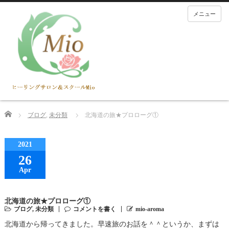
メニュー
Home
ブログ
,
未分類
北海道の旅★プロローグ①
2021
26
Apr
北海道の旅★プロローグ①
ブログ
,
未分類
コメントを書く
mio-aroma
北海道から帰ってきました。早速旅のお話を＾＾というか、まずは