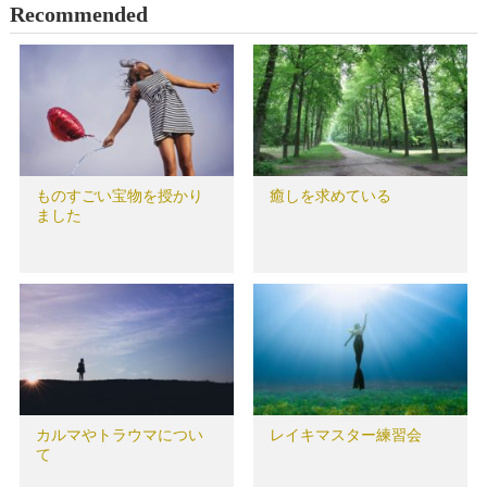
Recommended
ものすごい宝物を授かり
癒しを求めている
ました
カルマやトラウマについ
レイキマスター練習会
て