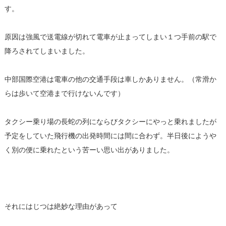
す。
原因は強風で送電線が切れて電車が止まってしまい１つ手前の駅で
降ろされてしまいました。
中部国際空港は電車の他の交通手段は車しかありません。（常滑か
らは歩いて空港まで行けないんです）
タクシー乗り場の長蛇の列にならびタクシーにやっと乗れましたが
予定をしていた飛行機の出発時間には間に合わず。半日後にようや
く別の便に乗れたという苦ーい思い出がありました。
それにはじつは絶妙な理由があって