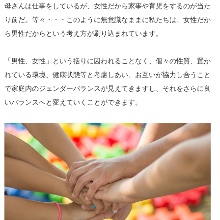
母さんは仕事をしているが、女性だから家事や育児をするのが当た
り前だ。等々・・・このように無意識なままに私たちは、女性だか
ら男性だからという考え方が刷り込まれています。
「男性、女性」という括りに囚われることなく、個々の性質、置か
れている環境、健康状態等と考慮しあい、お互いが協力し合うこと
で家庭内のジェンダーバランスが見えてきますし、それをさらに良
いバランスへと変えていくことができます。