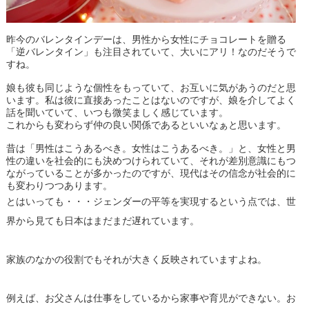
昨今のバレンタインデーは、男性から女性にチョコレートを贈る
「逆バレンタイン」も注目されていて、大いにアリ！なのだそうで
すね。
娘も彼も同じような個性をもっていて、お互いに気があうのだと思
います。私は彼に直接あったことはないのですが、娘を介してよく
話を聞いていて、いつも微笑ましく感じています。
これからも変わらず仲の良い関係であるといいなぁと思います。
昔は「男性はこうあるべき。女性はこうあるべき。」と、女性と男
性の違いを社会的にも決めつけられていて、それが差別意識にもつ
ながっていることが多かったのですが、現代はその信念が社会的に
も変わりつつあります。
とはいっても・・・ジェンダーの平等を実現するという点では、世
界から見ても日本はまだまだ遅れています。
家族のなかの役割でもそれが大きく反映されていますよね。
例えば、お父さんは仕事をしているから家事や育児ができない。お