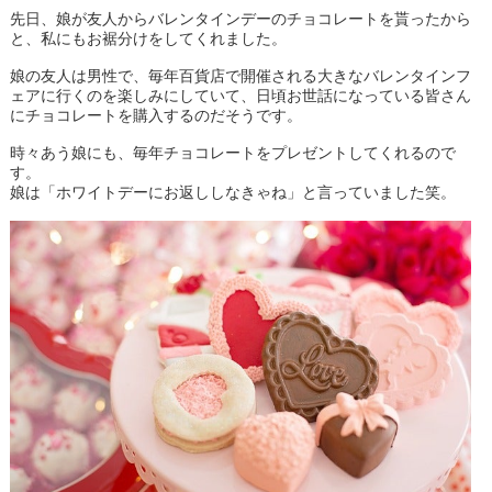
先日、娘が友人からバレンタインデーのチョコレートを貰ったから
と、私にもお裾分けをしてくれました。
娘の友人は男性で、毎年百貨店で開催される大きなバレンタインフ
ェアに行くのを楽しみにしていて、日頃お世話になっている皆さん
にチョコレートを購入するのだそうです。
時々あう娘にも、毎年チョコレートをプレゼントしてくれるので
す。
娘は「ホワイトデーにお返ししなきゃね」と言っていました笑。