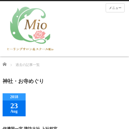
メニュー
Home
過去の記事一覧
神社・お寺めぐり
2018
23
Aug
信濃国一宮 諏訪大社 上社前宮