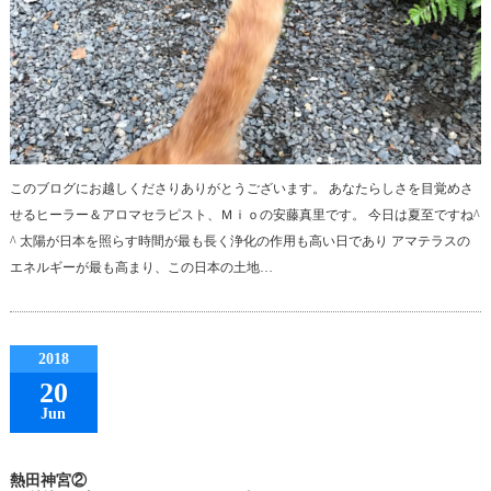
このブログにお越しくださりありがとうございます。 あなたらしさを目覚めさ
せるヒーラー＆アロマセラピスト、Ｍｉｏの安藤真里です。 今日は夏至ですね^
^ 太陽が日本を照らす時間が最も長く浄化の作用も高い日であり アマテラスの
エネルギーが最も高まり、この日本の土地…
2018
20
Jun
熱田神宮②