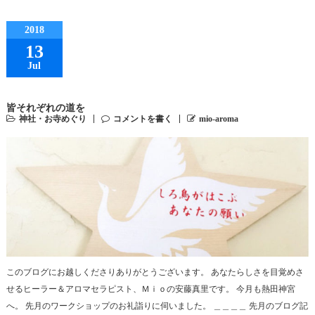
2018
13
Jul
皆それぞれの道を
神社・お寺めぐり
コメントを書く
mio-aroma
このブログにお越しくださりありがとうございます。 あなたらしさを目覚めさ
せるヒーラー＆アロマセラピスト、Ｍｉｏの安藤真里です。 今月も熱田神宮
へ。 先月のワークショップのお礼詣りに伺いました。 ＿＿＿＿ 先月のブログ記