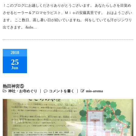
！このブログにお越しくださりありがとうございます。 あなたらしさを目覚め
させるヒーラー＆アロマセラピスト、Ｍｉｏの安藤真里です。 おはようござい
ます。 ここ数日、蒸し暑い日が続いていますね。 何をしていても汗がジンワリ
出てきます。 &nbs…
2018
25
Jun
熱田神宮⑤
神社・お寺めぐり
コメントを書く
mio-aroma