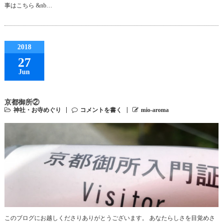
事はこちら &nb…
2018
27
Jun
京都御所②
神社・お寺めぐり
コメントを書く
mio-aroma
このブログにお越しくださりありがとうございます。 あなたらしさを目覚めさ