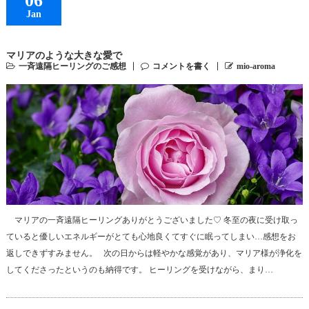
06
Jan
マリアのような大きな愛で
一斉遠隔ヒーリングのご感想
コメントを書く
mio-aroma
マリアの一斉遠隔ヒーリングありがとうございました♡ 冬至の夜に受け取っ
ていると優しいエネルギーがとても心地良くてすぐに眠ってしまい…感想をお
返しできずすみません。 次の日からは軽やかな感覚があり、マリア様が浄化を
してくださったというのも納得です。 ヒーリングを受けながら、まり…