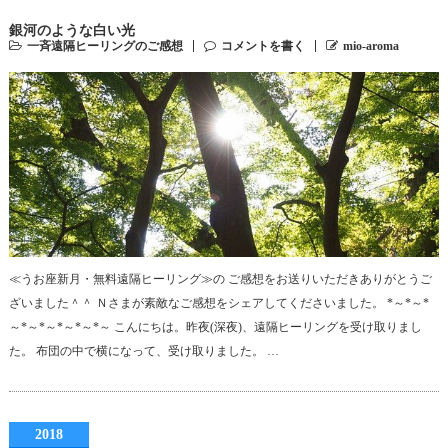
銀河のような白い光
一斉遠隔ヒーリングのご感想
コメントを書く
mio-aroma
≪うお座新月・無料遠隔ヒーリング≫の ご感想をお送りいただきありがとうご
ざいました＾＾ Ｎさまが素敵なご感想をシェアしてくださいました。 *～*～*
～*～*～*～*～*～ こんにちは。昨夜(深夜)、遠隔ヒーリングを受け取りまし
た。 布団の中で横になって、受け取りました。 …
2018