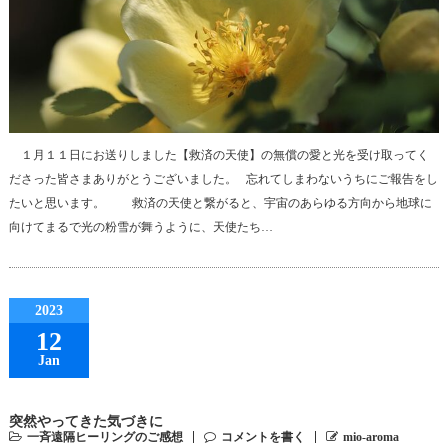
１月１１日にお送りしました【救済の天使】の無償の愛と光を受け取ってく
ださった皆さまありがとうございました。 忘れてしまわないうちにご報告をし
たいと思います。 救済の天使と繋がると、宇宙のあらゆる方向から地球に
向けてまるで光の粉雪が舞うように、天使たち…
2023
12
Jan
突然やってきた気づきに
一斉遠隔ヒーリングのご感想
コメントを書く
mio-aroma