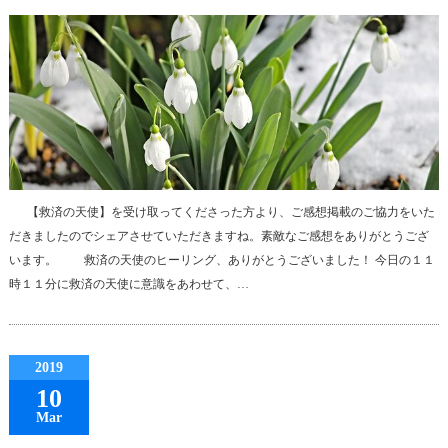
【救済の天使】を受け取ってくださった方より、ご感想掲載のご協力をいた
だきましたのでシェアさせていただきますね。素敵なご感想をありがとうござ
います。 救済の天使のヒーリング、ありがとうございました！ 今日の１１
時１１分に救済の天使に意識をあわせて、…
2019
10
Mar