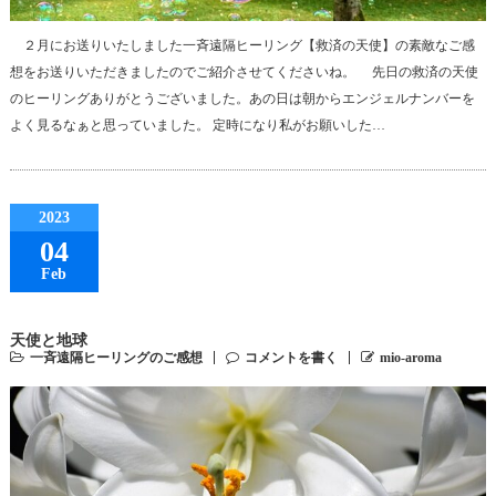
２月にお送りいたしました一斉遠隔ヒーリング【救済の天使】の素敵なご感
想をお送りいただきましたのでご紹介させてくださいね。 先日の救済の天使
のヒーリングありがとうございました。あの日は朝からエンジェルナンバーを
よく見るなぁと思っていました。 定時になり私がお願いした…
2023
04
Feb
天使と地球
一斉遠隔ヒーリングのご感想
コメントを書く
mio-aroma