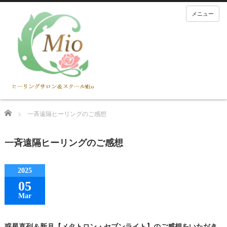
メニュー
Home
一斉遠隔ヒーリングのご感想
一斉遠隔ヒーリングのご感想
2025
05
Mar
惑星直列＆新月【メタトロン・セブンライト】のご感想をいただき