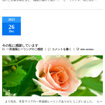
2023
26
Dec
今の私に感謝しています
一斉遠隔ヒーリングのご感想
コメントを書く
mio-aroma
まり先生、冬至マリアの一斉遠隔ヒーリングありがとうございました。 ヒー