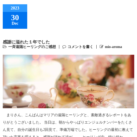
2023
30
Dec
感謝に溢れた１年でした
一斉遠隔ヒーリングのご感想
コメントを書く
mio-aroma
まりさん、こんばんはマリアの遠隔ヒーリングと、素敵過ぎるレポートをあ
りがとうございました。 当日は、朝からやっぱりエンジェルナンバーをたくさ
ん見て、自分の誕生日も2回見て、準備万端でした。ヒーリングの最初に教えて
頂いた言葉を唱えると、感謝が溢れて涙が…。 ヒーリング中、特に何か…