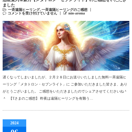
ました
一斉遠隔ヒーリング
,
一斉遠隔ヒーリングのご感想
コメントを受け付けていません
mio-aroma
遅くなってしまいましたが、２月２８日にお送りいたしました無料一斉遠隔ヒ
ーリング「メタトロン・セブンライト」に ご参加いただきました皆さま、あり
がとうございました。 ご感想をいただきましたのでシェアさせてくださいね＾
＾ 【Tさまのご感想】 昨夜は遠隔ヒーリングを有難う…
2024