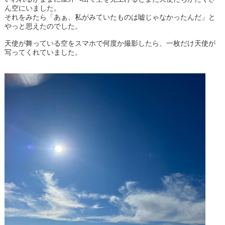
ん空にいました。
それをみたら「あぁ、私がみていたものは嘘じゃなかったんだ」と
やっと思えたのでした。
天使が舞っている空をスマホで何度か撮影したら、一枚だけ天使が
写ってくれていました。