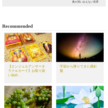
奥が深いみえない世界
Recommended
【エンジェルアンサーオ
宇宙から降りてきた羅針
ラクルカード】お取り扱
盤
い始め…