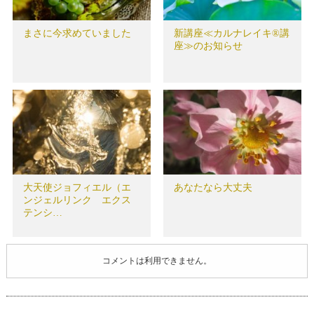
まさに今求めていました
新講座≪カルナレイキ®講
座≫のお知らせ
大天使ジョフィエル（エ
あなたなら大丈夫
ンジェルリンク エクス
テンシ…
コメントは利用できません。