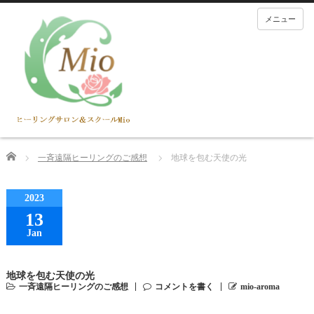
メニュー
Home
一斉遠隔ヒーリングのご感想
地球を包む天使の光
2023
13
Jan
地球を包む天使の光
一斉遠隔ヒーリングのご感想
コメントを書く
mio-aroma