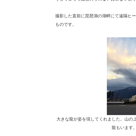
撮影した直前に琵琶湖の湖畔にて遠隔ヒー
ものです。
大きな龍が姿を現してくれました。山の
龍もいます