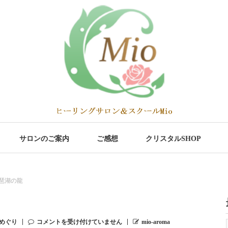
サロンのご案内
ご感想
クリスタルSHOP
琶湖の龍
めぐり
コメントを受け付けていません
mio-aroma