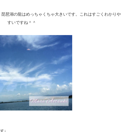
。琵琶湖の龍はめっちゃくちゃ大きいです。これはすごくわかりや
すいですね＾＾
す↓