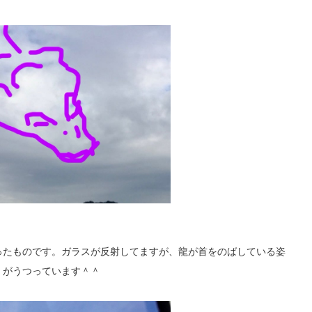
ったものです。ガラスが反射してますが、龍が首をのばしている姿
がうつっています＾＾