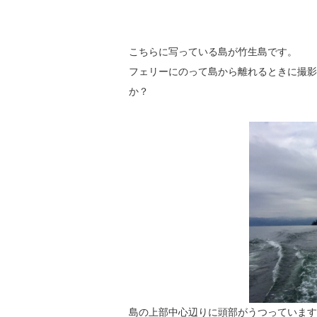
こちらに写っている島が竹生島です。
フェリーにのって島から離れるときに撮影
か？
島の上部中心辺りに頭部がうつっています