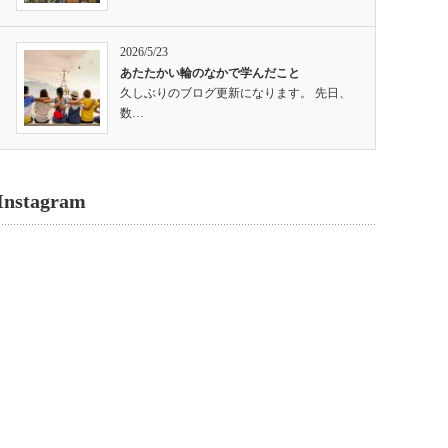
2026/5/23
あたたかい輪のなかで学んだこと
久しぶりのブログ更新になります。 先日、
数…
Instagram