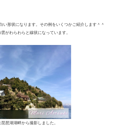
白い形状になります。その例をいくつかご紹介します＾＾
の雲がわらわらと線状になっています。
は琵琶湖湖畔から撮影しました。