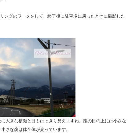
リングのワークをして、終了後に駐車場に戻ったときに撮影した
上に大きな横顔と目もはっきり見えますね。龍の目の上には小さな
。小さな龍は体全体が光っています。