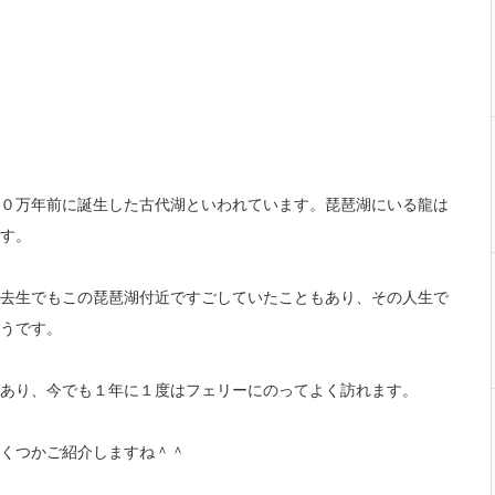
０万年前に誕生した古代湖といわれています。琵琶湖にいる龍は
す。
去生でもこの琵琶湖付近ですごしていたこともあり、その人生で
うです。
あり、今でも１年に１度はフェリーにのってよく訪れます。
くつかご紹介しますね＾＾