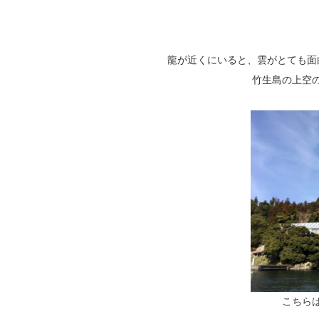
龍が近くにいると、雲がとても面
竹生島の上空
こちら