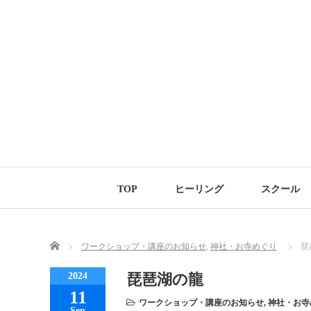
TOP
ヒーリング
スクール
Home
ワークショップ・講座のお知らせ
,
神社・お寺めぐり
琵
2024
琵琶湖の龍
11
ワークショップ・講座のお知らせ
,
神社・お寺
Sep