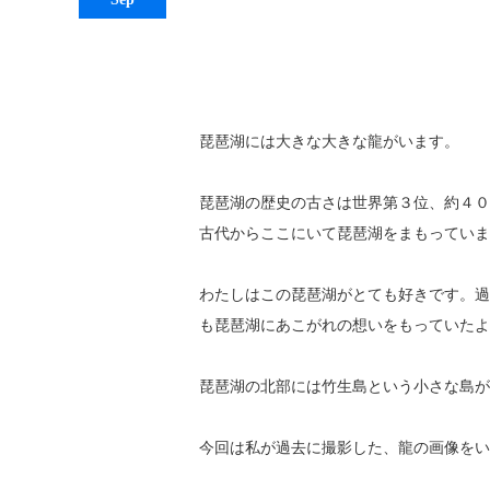
琵琶湖には大きな大きな龍がいます。
琵琶湖の歴史の古さは世界第３位、約４０
古代からここにいて琵琶湖をまもっていま
わたしはこの琵琶湖がとても好きです。過
も琵琶湖にあこがれの想いをもっていたよ
琵琶湖の北部には竹生島という小さな島が
今回は私が過去に撮影した、龍の画像をい