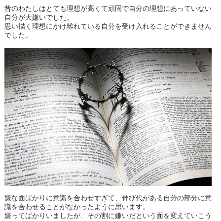
昔のわたしはとても理想が高くて頑固で自分の理想にあっていない
自分が大嫌いでした。
思い描く理想にかけ離れている自分を受け入れることができません
でした。
嫌な面ばかりに意識を合わせすぎて、伸び代がある自分の部分に意
識を合わせることがなかったように思います。
嫌ってばかりいましたが、その割に嫌いだという面を変えていこう