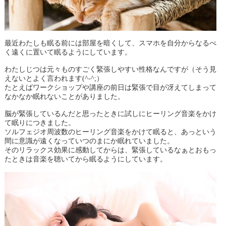
最近わたしも眠る前には部屋を暗くして、スマホを自分からなるべ
く遠くに置いて眠るようにしています。
わたしじつは元々ものすごく緊張しやすい性格なんですが（そう見
えないとよく言われます(^-^;）
たとえばワークショップや講座の前日は緊張で目が冴えてしまって
なかなか眠れないことがありました。
脳が緊張しているんだと思ったときに試しにヒーリング音楽をかけ
て眠りにつきました。
ソルフェジオ周波数のヒーリング音楽をかけて眠ると、あっという
間に意識が遠くなっていつのまにか眠れていました。
そのリラックス効果に感動してからは、緊張しているなぁとおもっ
たときは音楽を聴いてから眠るようにしています。