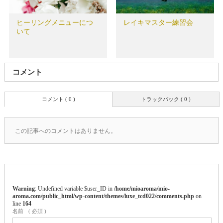
ヒーリングメニューにつ
レイキマスター練習会
いて
コメント
コメント ( 0 )
トラックバック ( 0 )
この記事へのコメントはありません。
Warning
: Undefined variable $user_ID in
/home/mioaroma/mio-
aroma.com/public_html/wp-content/themes/luxe_tcd022/comments.php
on
line
164
名前
( 必須 )