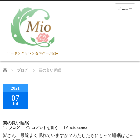
メニュー
Home
ブログ
質の良い睡眠
2021
07
Jul
質の良い睡眠
ブログ
コメントを書く
mio-aroma
皆さん、最近よく眠れていますか？わたしたちにとって睡眠はとっ