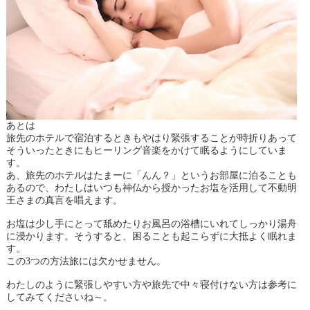
あとは
旅先のホテルで宿泊するときもやはり緊張することが時折りあって
そういったときにもヒーリング音楽をかけて眠るようにしていま
す。
あ、旅先のホテルはたまーに「んん？」というお部屋に泊ることも
あるので、わたしはいつも神仏から授かったお塩を活用して不動明
王さまの真言を唱えます。
お塩は少し手にとって舐めたりお風呂の浴槽にいれてしっかり湯舟
に浸かります。そうすると、困ることも起こらずに大抵よく眠れま
す。
この3つの方法旅には欠かせません。
わたしのように緊張しやすい方や旅先で中々寝付けない方は参考に
してみてくださいね～。