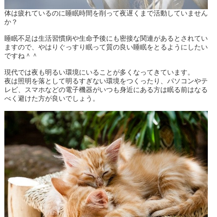
体は疲れているのに睡眠時間を削って夜遅くまで活動していません
か？
睡眠不足は生活習慣病や生命予後にも密接な関連があるとされてい
ますので、やはりぐっすり眠って質の良い睡眠をとるようにしたい
ですね＾＾
現代では夜も明るい環境にいることが多くなってきています。
夜は照明を落として明るすぎない環境をつくったり、パソコンやテ
レビ、スマホなどの電子機器がいつも身近にある方は眠る前はなる
べく避けた方が良いでしょう。