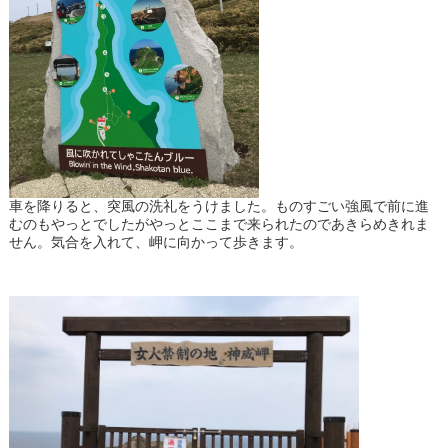
車を降りると、突風の洗礼をうけました。ものすごい強風で前に進
むのもやっとでしたがやっとここまで来られたのであきらめきれま
せん。気合を入れて、岬に向かって歩きます。