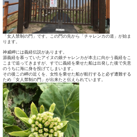
「女人禁制の門」です。この門の先から「チャレンカの道」が始ま
ります。
神威岬には義経伝説があります。
源義経を慕っていたアイヌの娘チャレンカが本土に向かう義経をこ
こまで追ってきますが、すでに義経を乗せた船は出発した後で失意
のうちに海に身を投げてしまいます。
その後この岬の近くを、女性を乗せた船が航行すると必ず遭難する
ため「女人禁制の門」が出来たと伝えられています。