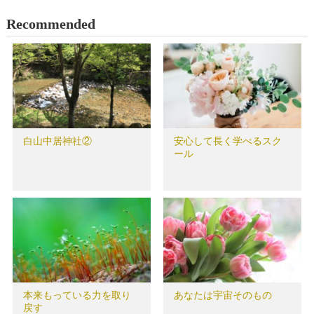
Recommended
白山中居神社②
安心して長く学べるスク
ール
本来もっている力を取り
あなたは宇宙そのもの
戻す