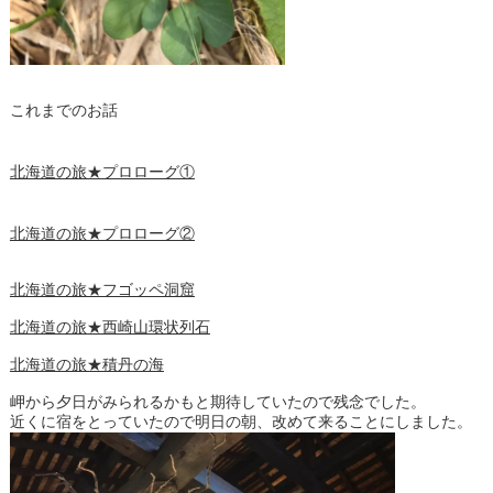
これまでのお話
北海道の旅★プロローグ①
北海道の旅★プロローグ②
北海道の旅★フゴッペ洞窟
北海道の旅★西崎山環状列石
北海道の旅★積丹の海
岬から夕日がみられるかもと期待していたので残念でした。
近くに宿をとっていたので明日の朝、改めて来ることにしました。