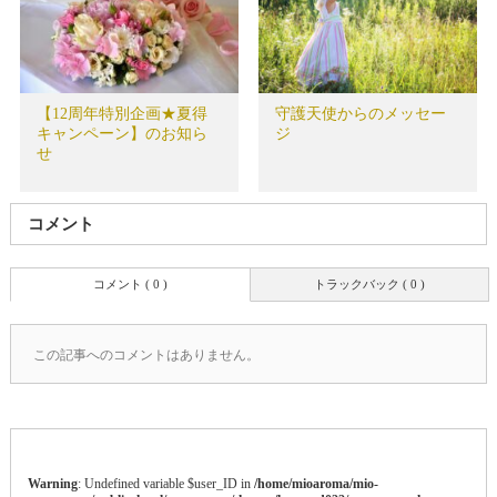
【12周年特別企画★夏得
守護天使からのメッセー
キャンペーン】のお知ら
ジ
せ
コメント
コメント ( 0 )
トラックバック ( 0 )
この記事へのコメントはありません。
Warning
: Undefined variable $user_ID in
/home/mioaroma/mio-