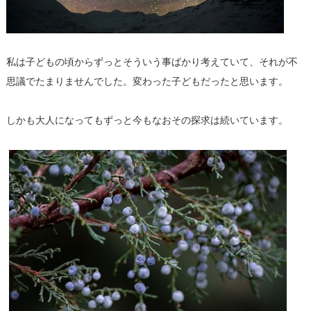
私は子どもの頃からずっとそういう事ばかり考えていて、それが不
思議でたまりませんでした。変わった子どもだったと思います。
しかも大人になってもずっと今もなおその探求は続いています。