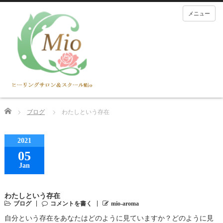
メニュー
Home
ブログ
わたしという存在
2021
05
Jan
わたしという存在
ブログ
コメントを書く
mio-aroma
自分という存在をあなたはどのように見ていますか？どのように見