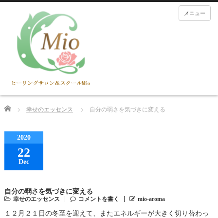
メニュー
Home
幸せのエッセンス
自分の弱さを気づきに変える
2020
22
Dec
自分の弱さを気づきに変える
幸せのエッセンス
コメントを書く
mio-aroma
１２月２１日の冬至を迎えて、またエネルギーが大きく切り替わっ