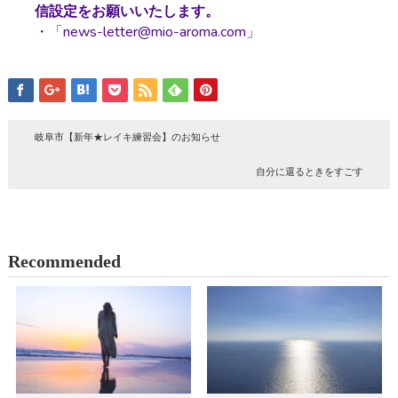
信設定をお願いいたします。
・「news-letter@mio-aroma.com」
岐阜市【新年★レイキ練習会】のお知らせ
自分に還るときをすごす
Recommended