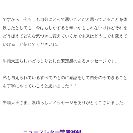
ですから、今もしも自分にとって悪いことだと思っていることを体
験したとしても、今はもしかすると辛いかもしれないけれどそれを
どう捉えてどんな気づきに変えていくかで未来はどうにでも変えて
いける と信じてくださいね。
牛頭天王らしいどっしりとした安定感のあるメッセージです。
私も与えられているすべてのものに感謝をして自分の今できること
を丁寧にやっていこうと思いました＾＾
牛頭天王さま、素晴らしいメッセージをありがとうございました。
ニュースレター読者登録