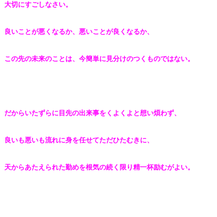
大切にすごしなさい。
良いことが悪くなるか、悪いことが良くなるか、
この先の未来のことは、今簡単に見分けのつくものではない。
だからいたずらに目先の出来事をくよくよと想い煩わず、
良いも悪いも流れに身を任せてただひたむきに、
天からあたえられた勤めを根気の続く限り精一杯励むがよい。