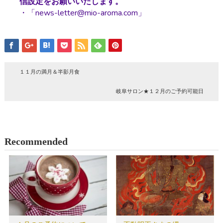
信設定をお願いいたします。
・「news-letter@mio-aroma.com」
１１月の満月＆半影月食
岐阜サロン★１２月のご予約可能日
Recommended