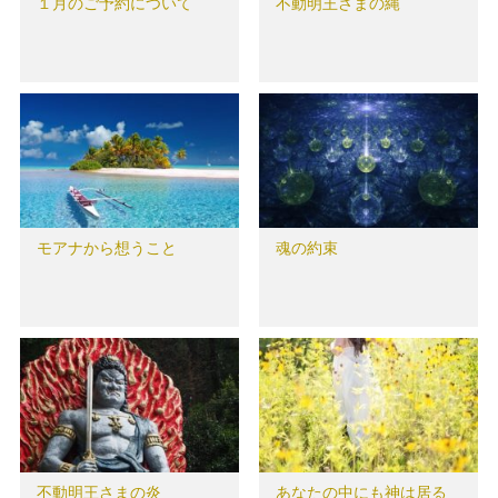
１月のご予約について
不動明王さまの縄
モアナから想うこと
魂の約束
不動明王さまの炎
あなたの中にも神は居る