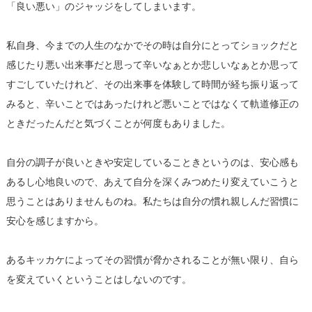
「良い悪い」のジャッジをしてしまいます。
私自身、今までの人生のなかでその時は自分にとってショックだと
感じたり悪い出来事だと思って辛いなぁとか悲しいなぁとか思って
すごしていたけれど、その出来事を体験して時間が経ち振り返って
みると、辛いことではあったけれど悪いことではなくて軌道修正の
ときだったんだと気づくことが何度もありました。
自分の調子が良いときや安定していることきというのは、安心感も
あるし心地良いので、あえて自分を深くみつめたり変えていこうと
思うことはありませんものね。私たちは自分の慣れ親しんだ習慣に
安心を感じますから。
あるキッカケによってその習慣が脅かされることが無い限り、自ら
を変えていくということはしないのです。