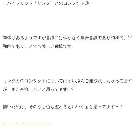
・ハイブリッド「リンダ」とのコンタクト③
肉体はあるようですが意識には個がなく集合意識であり調和的、平
和的であり、とても美しい種族です。
リンダとのコンタクトについてはずいぶんご無沙汰しちゃってます
が、また交流したいと思ってます^ ^
描いた絵は、そのうち色も塗れるといいなぁと思ってます＾＾
*～*～*～*～*～*～*～*～