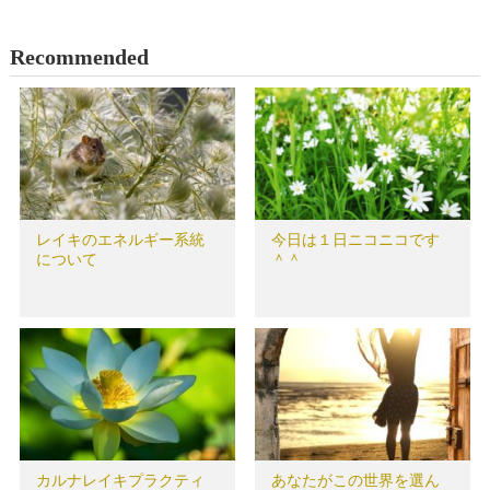
Recommended
レイキのエネルギー系統
今日は１日ニコニコです
について
＾＾
カルナレイキプラクティ
あなたがこの世界を選ん