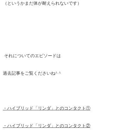
（というかまだ体が耐えられないです）
それについてのエピソードは
過去記事をご覧くださいね^ ^
・ハイブリッド「リンダ」とのコンタクト①
・ハイブリッド「リンダ」とのコンタクト②