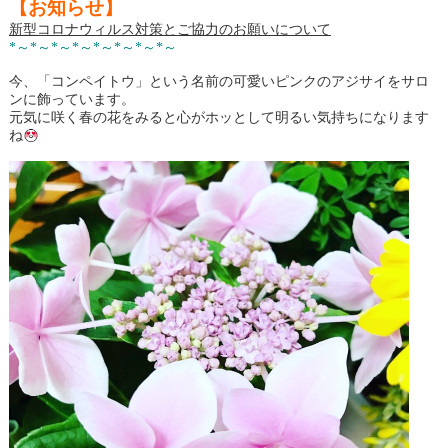
【お知らせ】
新型コロナウィルス対策とご協力のお願いについて
*～*～*～*～*～*～*～*～
今、「コンペイトウ」という名前の可愛いピンクのアジサイをサロ
ンに飾っています。
元気に咲く春の花をみると心がホッとして明るい気持ちになります
ね