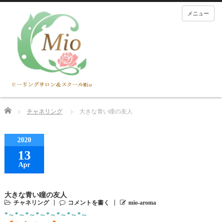
メニュー
Home
チャネリング
大きな青い瞳の友人
2020
13
Apr
大きな青い瞳の友人
チャネリング
コメントを書く
mio-aroma
*～*～*～*～*～*～*～*～