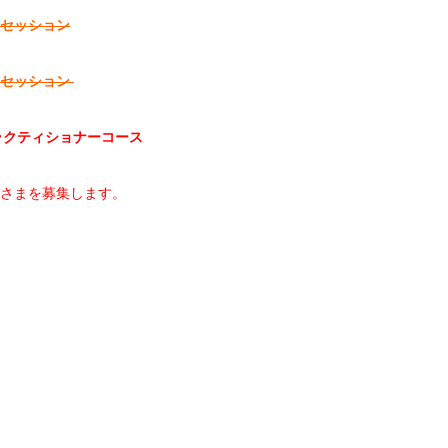
セッション
人セッション
プラクティショナーコース
さまを募集します。
)