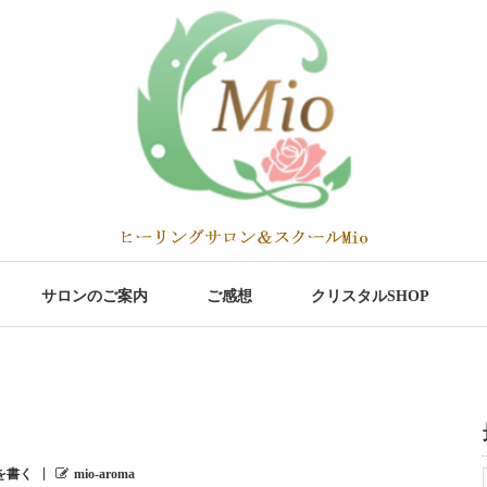
サロンのご案内
ご感想
クリスタルSHOP
を書く
mio-aroma