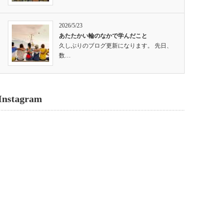
2026/5/23
あたたかい輪のなかで学んだこと
久しぶりのブログ更新になります。 先日、
数…
Instagram