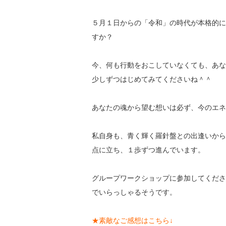
５月１日からの「令和」の時代が本格的に
すか？
今、何も行動をおこしていなくても、あな
少しずつはじめてみてくださいね＾＾
あなたの魂から望む想いは必ず、今のエネ
私自身も、青く輝く羅針盤との出逢いから
点に立ち、１歩ずつ進んでいます。
グループワークショップに参加してくださ
でいらっしゃるそうです。
★素敵なご感想はこちら↓