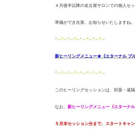
４月後半以降の名古屋サロンでの個人セッ
準備ができ次第、お知らせいたしますね。
*～*～*～*～*～*～*～*～
新ヒーリングメニュー★《エターナル ブ
*～*～*～*～*～*～*～*～
このヒーリングセッションは、対面・遠隔
なお、
新ヒーリングメニュー《エターナル
５月末セッション分まで、スタートキャン