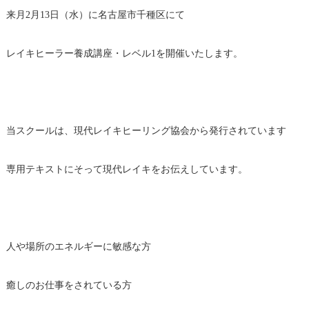
来月2月13日（水）に名古屋市千種区にて
レイキヒーラー養成講座・レベル1を開催いたします。
当スクールは、現代レイキヒーリング協会から発行されています
専用テキストにそって現代レイキをお伝えしています。
人や場所のエネルギーに敏感な方
癒しのお仕事をされている方