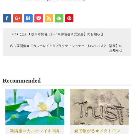
2/23（土）★岐阜市開催【レイキ練習会＆交流会】のお知らせ
名古屋開催★【カルナレイキ®プラクティショナー Level．1＆2 講座】の
お知らせ
Recommended
新講座≪カルナレイキ®講
愛で繋がる★メタトロン