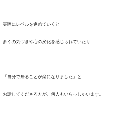
実際にレベルを進めていくと
多くの気づきや心の変化を感じられていたり
「自分で居ることが楽になりました」と
お話してくださる方が、何人もいらっしゃいます。