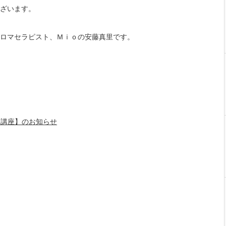
ざいます。
ロマセラピスト、Ｍｉｏの安藤真里です。
３講座】のお知らせ