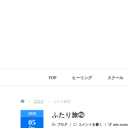
TOP
ヒーリング
スクール
Home
ブログ
ふたり旅②
2018
ふたり旅②
05
ブログ
コメントを書く
mio-arom
Dec