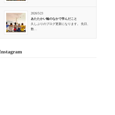
2026/5/23
あたたかい輪のなかで学んだこと
久しぶりのブログ更新になります。 先日、
数…
Instagram