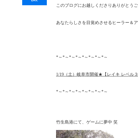
このブログにお越しくださりありがとうご
あなたらしさを目覚めさせるヒーラー＆ア
*～*～*～*～*～*～*～*～
1/19（土）岐阜市開催★【レイキ レベル
*～*～*～*～*～*～*～*～
竹生島港にて、ゲームに夢中 笑