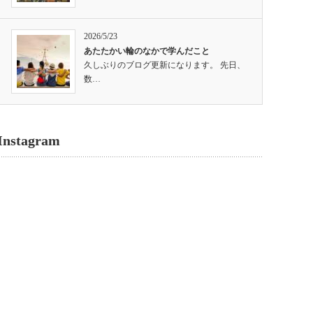
2026/5/23
あたたかい輪のなかで学んだこと
久しぶりのブログ更新になります。 先日、
数…
Instagram