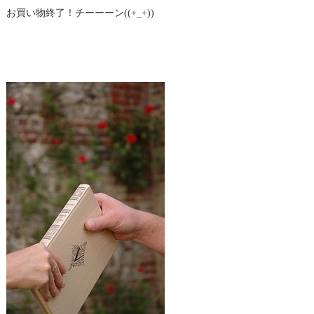
お買い物終了！チーーーン((+_+))