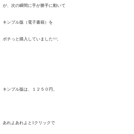
が、次の瞬間に手が勝手に動いて
キンブル版（電子書籍）を
ポチっと購入していました^^;
キンブル版は、１２５０円。
あれよあれよと1クリックで