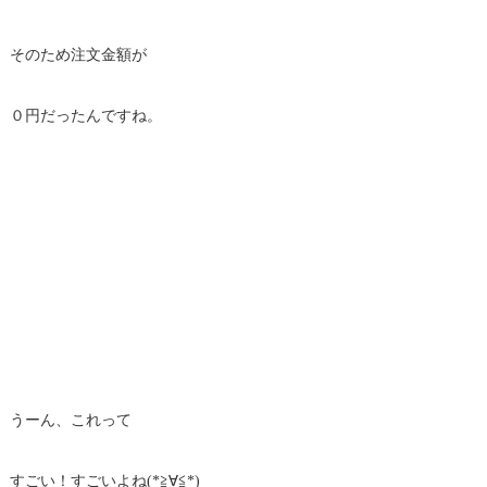
そのため注文金額が
０円だったんですね。
うーん、これって
すごい！すごいよね(*≧∀≦*)