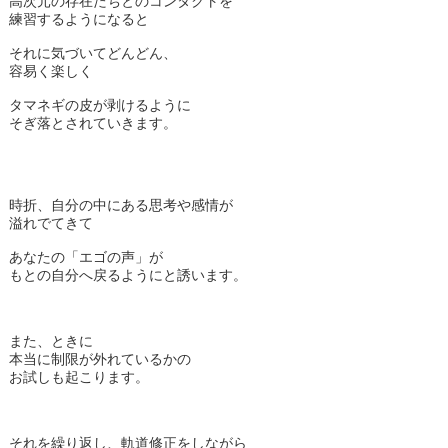
高次元の存在たちとのコンタクトを
練習するようになると
それに気づいてどんどん、
容易く楽しく
タマネギの皮が剥けるように
そぎ落とされていきます。
時折、自分の中にある思考や感情が
溢れでてきて
あなたの「エゴの声」が
もとの自分へ戻るようにと誘います。
また、ときに
本当に制限が外れているかの
お試しも起こります。
それを繰り返し、軌道修正をしながら