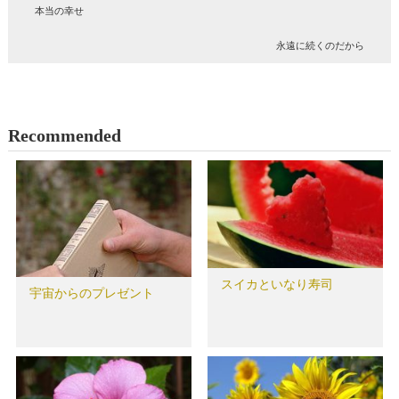
本当の幸せ
永遠に続くのだから
Recommended
スイカといなり寿司
宇宙からのプレゼント