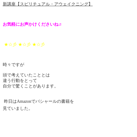
新講座【スピリチュアル・アウェイクニング】
お気軽にお声かけくださいね♬
★☆彡 ★☆彡 ★☆彡
時々ですが
頭で考えていたこととは
違う行動をとって
自分で驚くことがあります。
昨日はAmazonでバシャールの書籍を
見ていました。