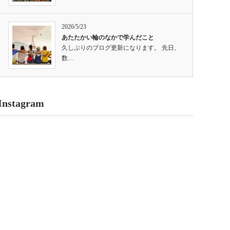
2026/5/23
あたたかい輪のなかで学んだこと
久しぶりのブログ更新になります。 先日、
数…
Instagram