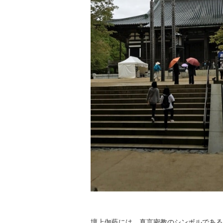
壇上伽藍には、真言密教のシンボルである