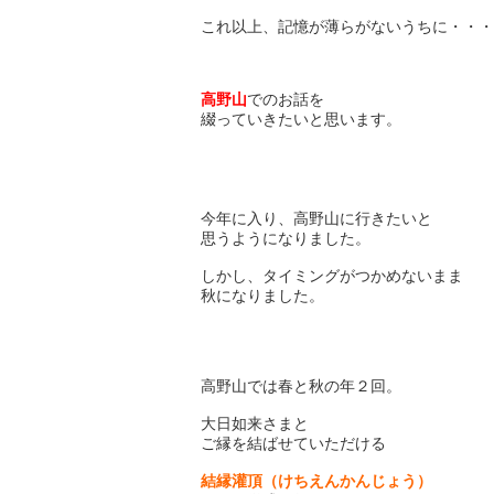
これ以上、記憶が薄らがないうちに・・・(^
高野山
でのお話を
綴っていきたいと思います。
今年に入り、高野山に行きたいと
思うようになりました。
しかし、タイミングがつかめないまま
秋になりました。
高野山では春と秋の年２回。
大日如来さまと
ご縁を結ばせていただける
結縁灌頂（けちえんかんじょう）