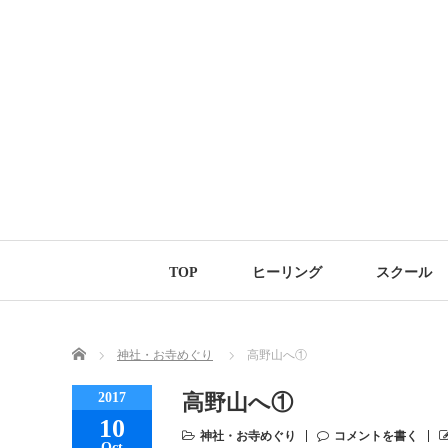
TOP
ヒーリング
スクール
Home
神社・お寺めぐり
高野山へ①
2017
高野山へ①
10
神社・お寺めぐり
コメントを書く
Oct