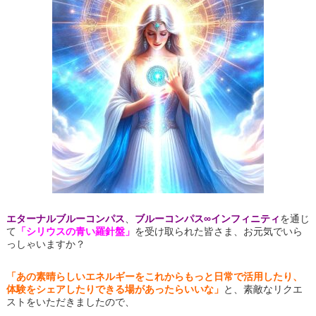
エターナルブルーコンパス
、
ブルーコンパス∞インフィニティ
を通じ
て
「シリウスの青い羅針盤」
を受け取られた皆さま、
お元気でいら
っしゃいますか？
「あの素晴らしいエネルギーをこれからもっと日常で活用したり、
体験をシェアしたりできる場があったらいいな」
と、素敵なリクエ
ストをいただきましたので、