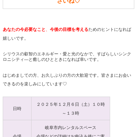
さいね♡
あなたの今必要なこと
、
今後の目標を考える
ためのヒントになれば
嬉しいです。
シリウスの叡智のエネルギー・愛と光のなかで、すばらしいシンク
ロニシティ―と癒しのひとときになれば幸いです。
はじめましての方、お久しぶりの方の大歓迎です。皆さまにお会い
できるのを楽しみにしています♡
２０２５年１２月６日（土）１０時
日時
～１３時
岐阜市内レンタルスペース
会場
会場などの詳細はお申込み後にご案