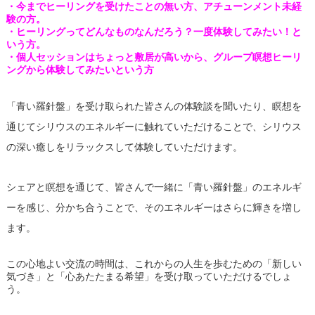
・今までヒーリングを受けたことの無い方、アチューンメント未経
験の方。
・ヒーリングってどんなものなんだろう？一度体験してみたい！と
いう方。
・個人セッションはちょっと敷居が高いから、グループ瞑想ヒーリ
ングから体験してみたいという方
「青い羅針盤」を受け取られた皆さんの体験談を聞いたり、瞑想を
通じてシリウスのエネルギーに触れていただけることで、シリウス
の深い癒しをリラックスして体験していただけます。
シェアと瞑想を通じて、皆さんで一緒に「青い羅針盤」のエネルギ
ーを感じ、分かち合うことで、そのエネルギーはさらに輝きを増し
ます。
この心地よい交流の時間は、これからの人生を歩むための「新しい
気づき」と「心あたたまる希望」を受け取っていただけるでしょ
う。