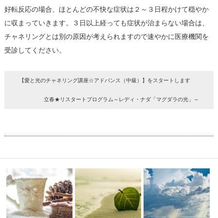
好転反応の場合、ほとんどの不快な症状は２～３日程かけて穏やか
に収まっていきます。３日以上経っても症状が治まらない場合は、
チャネリングとは別の原因が考えられますので速やかに医療機関を
受診してください。
【愛と光のチャネリング講座☆アドバンス（中級）】をスタートします
立春★リスタートプログラム～レディ・ナダ「マグダラの光」～