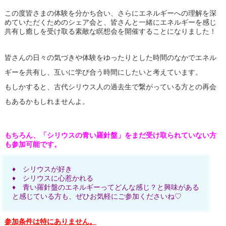
この度皆さまの体験を分かち合い、さらにエネルギーへの理解を深
めていただくためのシェア会と、皆さんと
一緒にエネルギーを感じ
共有し癒しを受け取る素敵な瞑想会を開催することになりました！
皆さんの日々の気づきや体験をゆったりとした時間のなかでエネル
ギーを共有し、互いに学び合う時間にしたいと考えています。
もしかすると、古代シリウス人の過去生で繋がっている方との再会
もあるかもしれませんよ。
もちろん、「シリウスの青い羅針盤」をまだ受け取られていない方
も参加可能です。
♦ シリウスが好き
♦ シリウスに心惹かれる
♦ 青い羅針盤のエネルギーってどんな感じ？と興味がある
と感じている方も、ぜひお気軽にご参加くださいね♡
参加条件は特にありません。