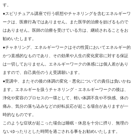
す。
●
スピリチュアル講座で行う瞑想やチャネリングを含むエネルギーワ
ークは、医療行為ではありません。また医学的治療を妨げるもので
はありません。医師の治療を受けている方は、継続されることをお
勧めいたします。
●
チャネリング、エネルギーワークはその性質においてエネルギー的
かつ直感的なものであり、その効果や人生の変化変容に対する保証
は一切しておりません。エネルギーワークの体感には個人差があり
ますので、自己責任のうえ受講願います。
●
受講中、またその後の体調の変化・悪化についての責任は負いかね
ます。エネルギーを扱うチャネリング・エネルギーワークの後は、
浄化や変容のプロセスの一環として、軽い体調不良や不快感、体の
痛み、気分の落ち込みなどの好転反応が起こる場合がありますが一
時的なものです。
このような症状が起こった場合は睡眠・休息を十分に摂り、無理の
ないゆったりとした時間を過ごされる事をお勧めいたします。