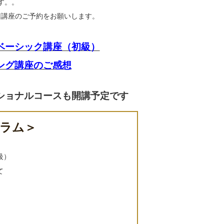
す。。
講座のご予約をお願いします。
ベーシック講座（初級）
ング講座のご感想
ショナルコースも開講予定です
ム＞
級）
て