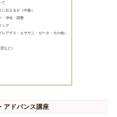
いて
うに伝えるか（中級）
ク・浄化・調整
リング
プレアデス・エササニ・ゼータ・その他）
精霊など）
）
・アドバンス講座