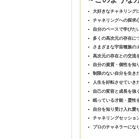
大好きなチャネリング
チャネリングへの探求
自分のペースで学びた
多くの高次元の存在に
さまざまな宇宙種族の
高次元の存在との交流
自分の資質・個性を知
制限のない自分を生き
人生を好転させていき
自己の変容と成長を強
眠っている才能・霊性
自分を知り受け入れ愛
チャネリングセッショ
プロのチャネラーにな