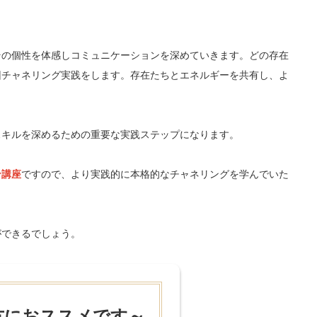
その個性を体感しコミュニケーションを深めていきます。どの存在
回チャネリング実践をします。存在たちとエネルギーを共有し、よ
。
スキルを深めるための重要な実践ステップになります。
ン講座
ですので、より実践的に本格的なチャネリングを学んでいた
ができるでしょう。
方におススメです～