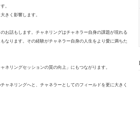
ます。
に大きく影響します。
てのお話もします。チャネリングはチャネラー自身の課題が現れる
にもなります。その経験がチャネラー自身の人生をより愛に満ちた
チャネリングセッションの質の向上」にもつながります。
のチャネリングへと、チャネラーとしてのフィールドを更に大きく