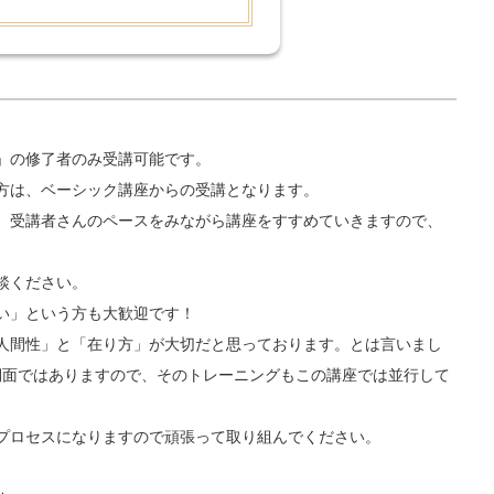
」の修了者のみ受講可能です。
方は、ベーシック講座からの受講となります。
。受講者さんのペースをみながら講座をすすめていきますので、
。
談ください。
い」という方も大歓迎です！
人間性」と「在り方」が大切だと思っております。とは言いまし
側面ではありますので、そのトレーニングもこの講座では並行して
プロセスになりますので頑張って取り組んでください。