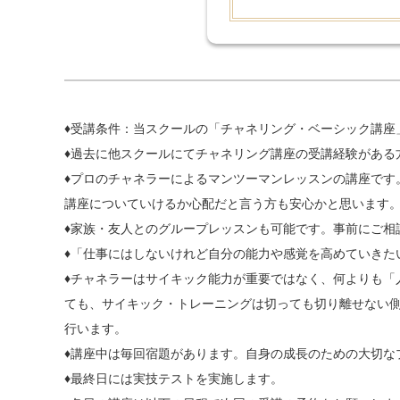
♦受講条件：当スクールの「チャネリング・ベーシック講座
♦過去に他スクールにてチャネリング講座の受講経験がある
♦プロのチャネラーによるマンツーマンレッスンの講座です
講座についていけるか心配だと言う方も安心かと思います
♦家族・友人とのグループレッスンも可能です。事前にご相
♦「仕事にはしないけれど自分の能力や感覚を高めていきた
♦チャネラーはサイキック能力が重要ではなく、何よりも「
ても、サイキック・トレーニングは切っても切り離せない
行います。
♦講座中は毎回宿題があります。自身の成長のための大切な
♦最終日には実技テストを実施します。