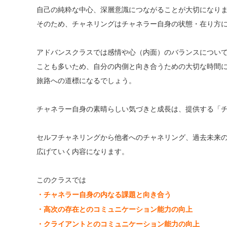
自己の純粋な中心、深層意識につながることが大切になり
そのため、チャネリングはチャネラー自身の状態・在り方
アドバンスクラスでは感情や心（内面）のバランスについ
ことも多いため、自分の内側と向き合うための大切な時間
旅路への道標になるでしょう。
チャネラー自身の素晴らしい気づきと成長は、提供する「
セルフチャネリングから他者へのチャネリング、過去未来
広げていく内容になります。
このクラスでは
・チャネラー自身の内なる課題と向き合う
・高次の存在とのコミュニケーション能力の向上
・クライアントとのコミュニケーション能力の向上