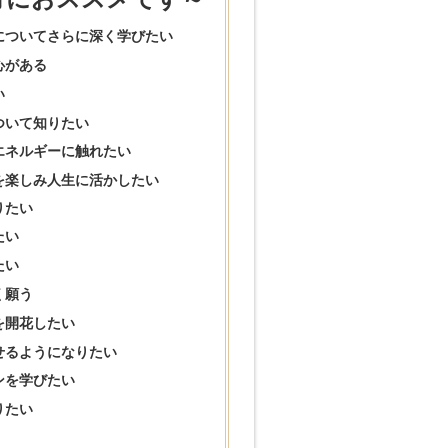
についてさらに深く学びたい
心がある
い
ついて知りたい
エネルギーに触れたい
を楽しみ人生に活かしたい
りたい
たい
たい
く願う
を開花したい
せるようになりたい
ンを学びたい
りたい