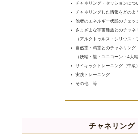
チャネリング・セッションにつ
チャネリングした情報をどのよ
他者のエネルギー状態のチェッ
さまざまな宇宙種族とのチャネ
（アルクトゥルス・シリウス・
自然霊・精霊とのチャネリング
（妖精・龍・ユニコーン・4大
サイキックトレーニング
（中級
実践トレーニング
その他 等
チャネリング