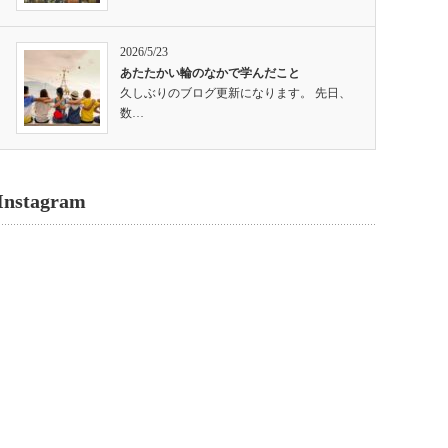
2026/5/23
あたたかい輪のなかで学んだこと
久しぶりのブログ更新になります。 先日、
数…
Instagram