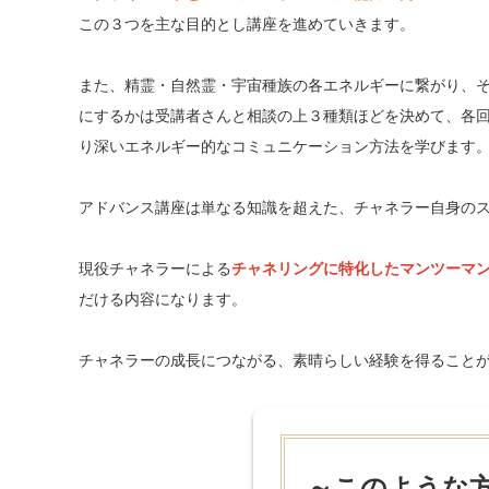
この３つを主な目的とし講座を進めていきます。
また、精霊・自然霊・宇宙種族の各エネルギーに繋がり、
にするかは受講者さんと相談の上３種類ほどを決めて、各
り深いエネルギー的なコミュニケーション方法を学びます
アドバンス講座は単なる知識を超えた、チャネラー自身の
現役チャネラーによる
チャネリングに特化したマンツーマ
だける内容になります。
チャネラーの成長につながる、素晴らしい経験を得ること
～このような