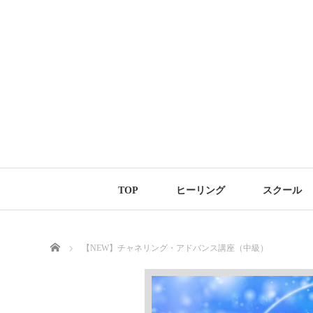
TOP
ヒーリング
スクール
Home
【NEW】チャネリング・アドバンス講座（中級）