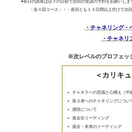
♦各日の講座は以下の日程で次回の受講の予約をお願いしま
・全４回コース・・・各回とも１４日間以上空けて次回
・チャネリング・
・チャネリ
※次レベルのプロフェッ
＜カリキュラ
チャネラーの意識と心構え（中
第３者へのチャネリングについ
感情について
過去生リーディング
過去・未来のリーディング