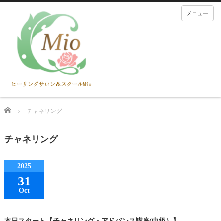
メニュー
Home
チャネリング
チャネリング
2025
31
Oct
本日スタート【チャネリング・アドバンス講座(中級）】