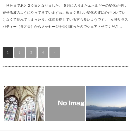
秋分まであと２０日となりました。 ９月に入りまたエネルギーの変化が押し
寄せる波のようにやってきていますね。めまぐるしい変化の波に心がついてい
けなくて疲れてしまったり、体調を崩している方も多いようです。 女神サラス
バティー（弁才天）からメッセージを受け取ったのでシェアさせてくださ…
1
2
3
4
»