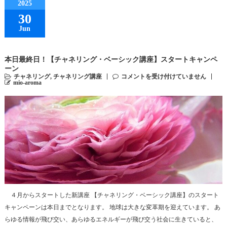
2025
30
Jun
本日最終日！【チャネリング・ベーシック講座】スタートキャンペ
ーン
チャネリング
,
チャネリング講座
コメントを受け付けていません
mio-aroma
４月からスタートした新講座 【チャネリング・ベーシック講座】のスタート
キャンペーンは本日までとなります。 地球は大きな変革期を迎えています。 あ
らゆる情報が飛び交い、あらゆるエネルギーが飛び交う社会に生きていると、