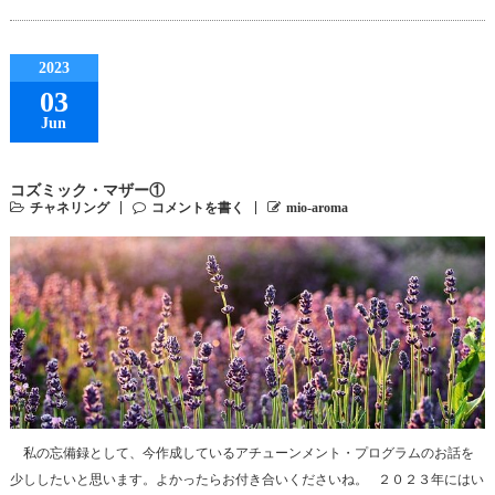
2023
03
Jun
コズミック・マザー①
チャネリング
コメントを書く
mio-aroma
私の忘備録として、今作成しているアチューンメント・プログラムのお話を
少ししたいと思います。よかったらお付き合いくださいね。 ２０２３年にはい