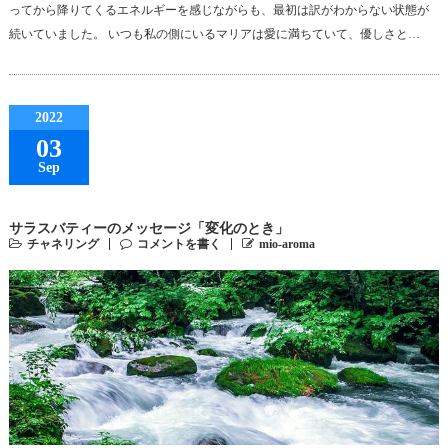
ってから降りてくるエネルギーを感じながらも、最初は訳がわからない状態が
続いていました。 いつも私の側にいるマリアは愛に満ちていて、優しさと…
2022
03
Sep
サラスバティーのメッセージ「変化のとき」
チャネリング
コメントを書く
mio-aroma