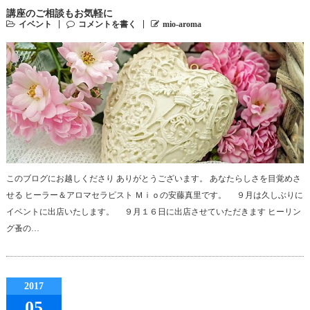
講座のご相談もお気軽に
イベント
コメントを書く
mio-aroma
このブログにお越しくださり ありがとうございます。 あなたらしさを目覚めさ
せる ヒーラー＆アロマセラピスト Ｍｉｏの安藤真里です。 ９月は久しぶりに
イベントに出店いたします。 ９月１６日に出店させていただきます ヒーリン
グ蚤の…
2017
05