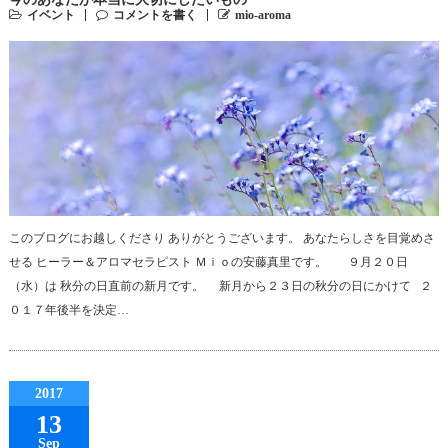
イベント
コメントを書く
mio-aroma
このブログにお越しくださり ありがとうございます。 あなたらしさを目覚めさ
せる ヒーラー＆アロマセラピスト Ｍｉｏの安藤真里です。 ９月２０日
（水）は 秋分の日直前の新月です。 新月から２３日の秋分の日にかけて ２
０１７年後半を決定…
2017
13
Sep