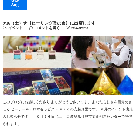
Aug
9/16（土）★【ヒーリング蚤の市】に出店します
イベント
コメントを書く
mio-aroma
このブログにお越しくださり ありがとうございます。 あなたらしさを目覚めさ
せる ヒーラー＆アロマセラピスト Ｍｉｏの安藤真里です。 ９月のイベント出店
のお知らせです。 ９月１６日（土）に 岐阜県可児市文化創造センターで開催
されます、 …