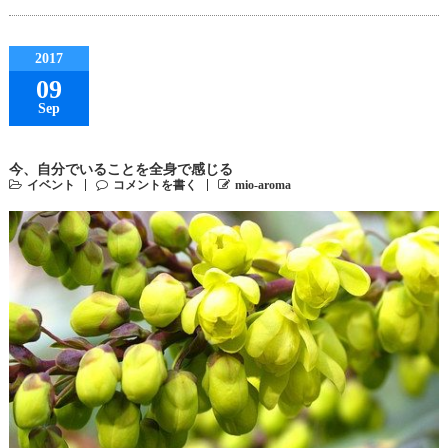
2017
09
Sep
今、自分でいることを全身で感じる
イベント
コメントを書く
mio-aroma