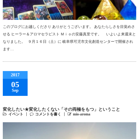
このブログにお越しくださり ありがとうございます。 あなたらしさを目覚めさ
せる ヒーラー＆アロマセラピスト Ｍｉｏの安藤真里です。 いよいよ来週末と
なりました。 ９月１６日（土）に 岐阜県可児市文化創造センターで開催され
ます…
2017
05
Sep
変化したい★変化したくない「その両極をもつ」ということ
イベント
コメントを書く
mio-aroma