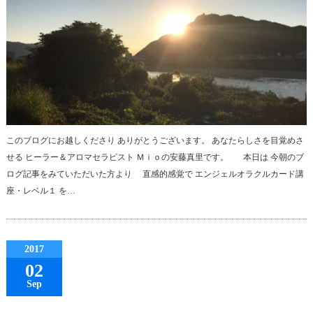
このブログにお越しくださり ありがとうございます。 あなたらしさを目覚めさ
せる ヒーラー＆アロマセラピスト Ｍｉｏの安藤真里です。 本日は 今朝のブ
ログ記事をみていただいた方より 直感的感覚で エンジェルオラクルカード講
座・レベル１ を…
2017
02
Sep