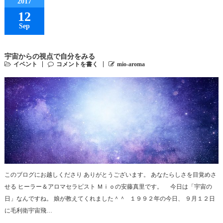
2017
12
Sep
宇宙からの視点で自分をみる
イベント
コメントを書く
mio-aroma
このブログにお越しくださり ありがとうございます。 あなたらしさを目覚めさ
せる ヒーラー＆アロマセラピスト Ｍｉｏの安藤真里です。 今日は「宇宙の
日」なんですね。 娘が教えてくれました＾＾ １９９２年の今日、 ９月１２日
に毛利衛宇宙飛…