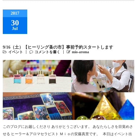
2017
30
Jul
9/16（土）【ヒーリング蚤の市】事前予約スタートします
イベント
コメントを書く
mio-aroma
このブログにお越しくださり ありがとうございます。 あなたらしさを目覚めさ
せる ヒーラー＆アロマセラピスト Ｍｉｏの安藤真里です。 本日はイベント出