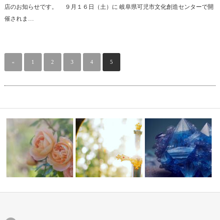
店のお知らせです。 ９月１６日（土）に 岐阜県可児市文化創造センターで開
催されま…
«
1
2
3
4
5