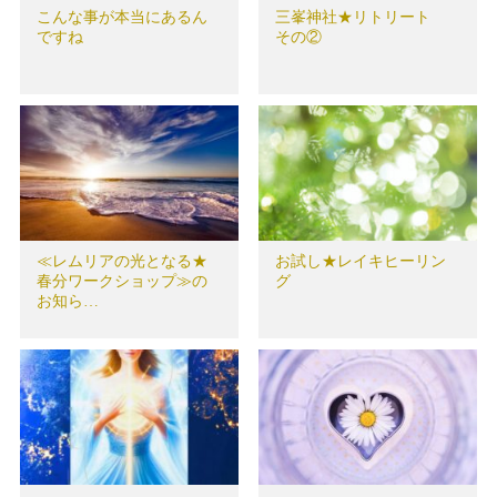
こんな事が本当にあるん
三峯神社★リトリート
ですね
その②
≪レムリアの光となる★
お試し★レイキヒーリン
春分ワークショップ≫の
グ
お知ら…