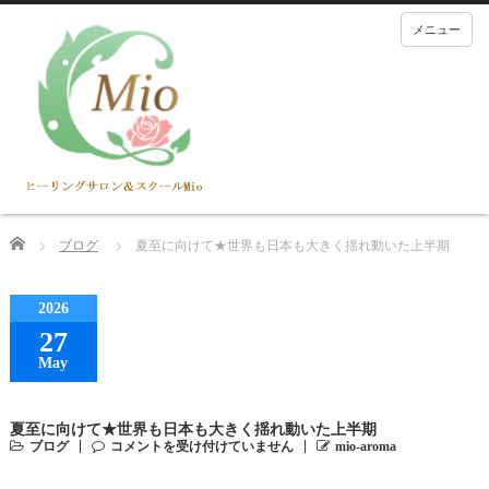
メニュー
Home
ブログ
夏至に向けて★世界も日本も大きく揺れ動いた上半期
2026
27
May
夏至に向けて★世界も日本も大きく揺れ動いた上半期
ブログ
コメントを受け付けていません
mio-aroma