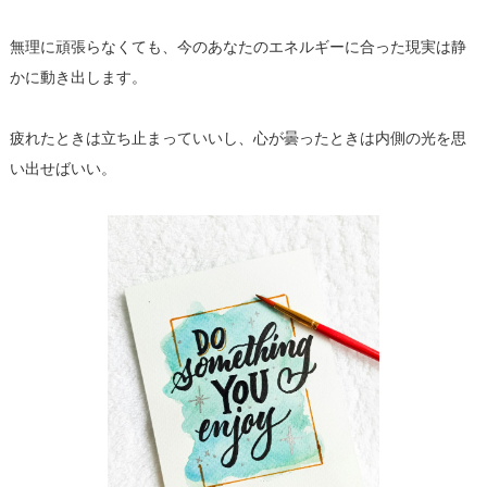
無理に頑張らなくても、
今のあなたのエネルギーに合った現実は静
かに動き出します。
疲れたときは立ち止まっていいし、
心が曇ったときは内側の光を思
い出せばいい。