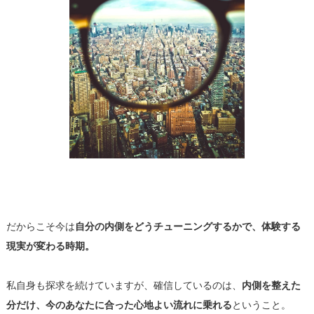
だからこそ今は
自分の内側をどうチューニングするかで、
体験する
現実が変わる時期。
私自身も探求を続けていますが、確信しているのは、
内側を整えた
分だけ、
今のあなたに合った心地よい流れに乗れる
と
いうこと。