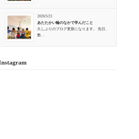
2026/5/23
あたたかい輪のなかで学んだこと
久しぶりのブログ更新になります。 先日、
数…
Instagram