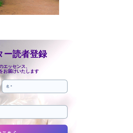
ター読者登録
のエッセンス、
をお届けいたします