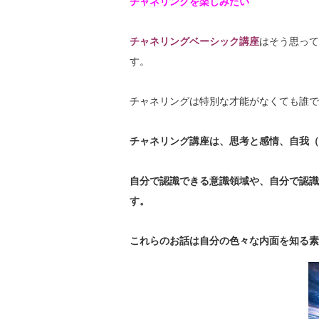
チャネリングを楽しみたい
チャネリングベーシック講座
はそう思って
す。
チャネリングは特別な才能がなくても誰で
チャネリング講座は、
思考と感情、自我（
自分で認識できる意識領域や、
自分で認識
す。
これらのお話は
自分の色々な内面を知る
素