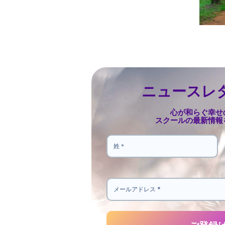
ニュースレ
心が和らぐ幸せ
スクールの最新情報