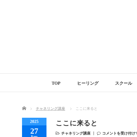
TOP
ヒーリング
スクール
Home
チャネリング講座
ここに来ると
2025
ここに来ると
27
チャネリング講座
コメントを受け付け
Sep