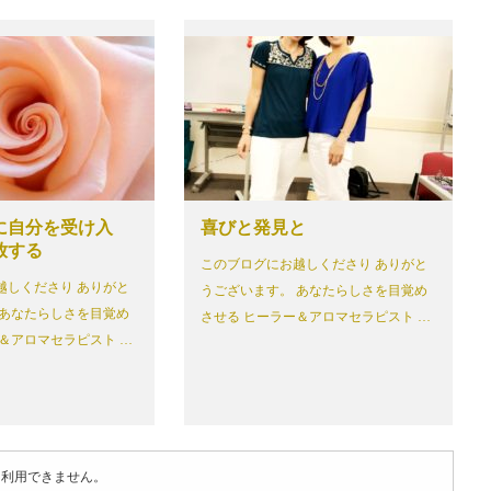
に自分を受け入
喜びと発見と
放する
このブログにお越しくださり ありがと
越しくださり ありがと
うございます。 あなたらしさを目覚め
 あなたらしさを目覚め
させる ヒーラー＆アロマセラピスト …
＆アロマセラピスト …
は利用できません。