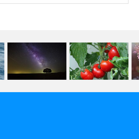
生きる意味
毎日の楽しみ
自