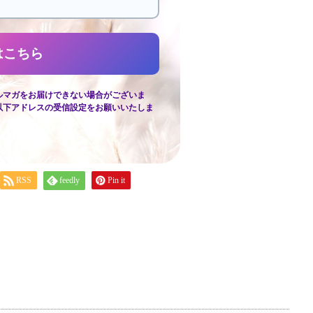
ルマガをお届けできない場合がございま
以下アドレスの受信設定をお願いいたしま
RSS
feedly
Pin it