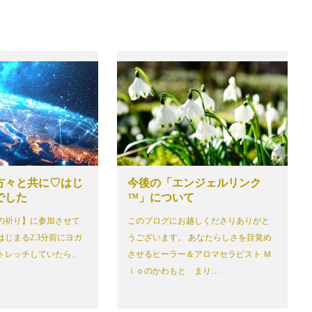
方々と共に♡はじ
今後の「エンジェルリンク
でした
™」について
生の祈り】に参加させて
このブログにお越しくださりありがと
じまる2.3分前にヨガ
うございます。 あなたらしさを目覚め
トレッチしていたら、
させるヒーラー＆アロマセラピスト Ｍ
ｉｏのかわもと まり…