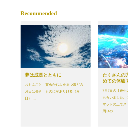
Recommended
夢は成長とともに
たくさんの
めての体験
おもふこと 貫ぬかむよをまつほどの
7月7日の【蒼
月日は長き ものにぞありける（月
もらいました。は
日） …
マットの上でス
周りの…