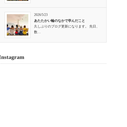
2026/5/23
あたたかい輪のなかで学んだこと
久しぶりのブログ更新になります。 先日、
数…
Instagram