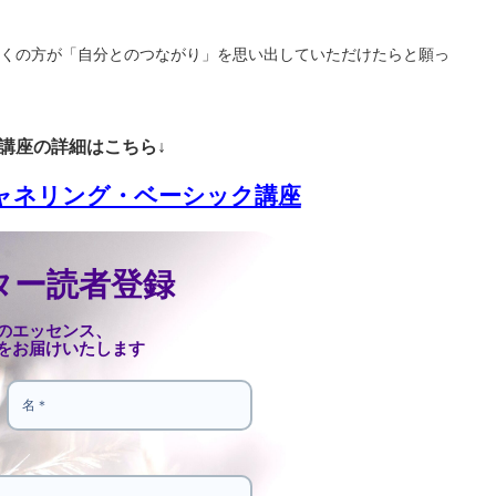
くの方が「
自分とのつながり」を思い出していただけたらと願っ
講座の詳細はこちら↓
チャネリング・ベーシック講座
ター読者登録
のエッセンス、
をお届けいたします