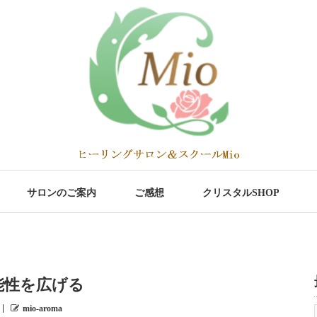
サロンのご案内
ご感想
クリスタルSHOP
能性を広げる
mio-aroma