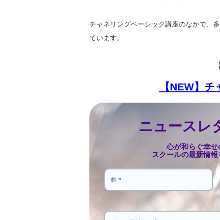
チャネリングベーシック講座のなかで、多
ています。
【NEW】
ニュースレ
心が和らぐ幸せ
スクールの最新情報