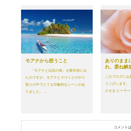
モアナから想うこと
ありのまま
れ、委ね解
「モアナと伝説の海」を数年前にみ
このブログにお
たのですが、モアナとマウイとのやり
うございます。
取りの中でとても印象的なシーンがあ
させる ヒーラー
りました。 …
コメント