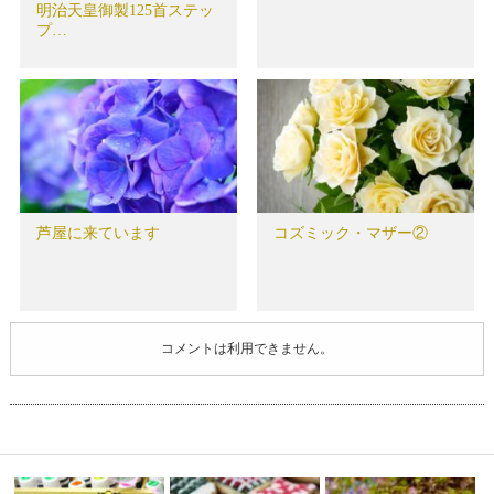
明治天皇御製125首ステッ
プ…
芦屋に来ています
コズミック・マザー②
コメントは利用できません。