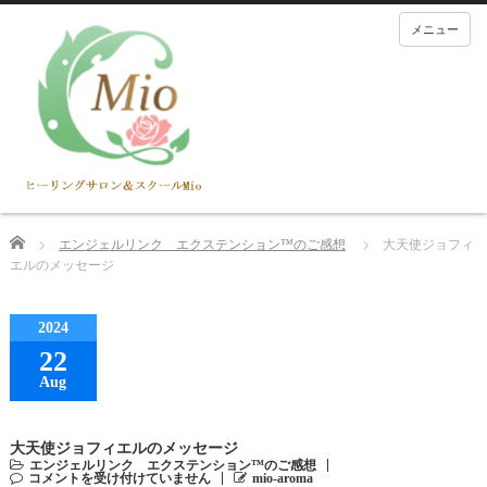
メニュー
Home
エンジェルリンク エクステンション™のご感想
大天使ジョフィ
エルのメッセージ
2024
22
Aug
大天使ジョフィエルのメッセージ
エンジェルリンク エクステンション™のご感想
コメントを受け付けていません
mio-aroma