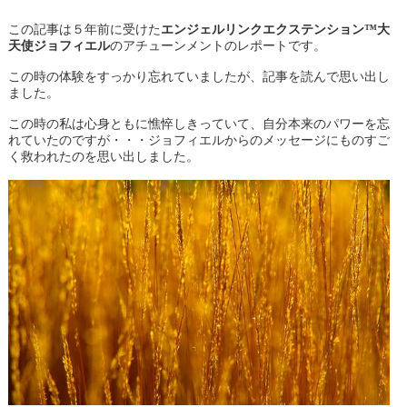
この記事は５年前に受けた
エンジェルリンクエクステンション™大
天使ジョフィエル
のアチューンメントのレポートです。
この時の体験をすっかり忘れていましたが、記事を読んで思い出し
ました。
この時の私は心身ともに憔悴しきっていて、自分本来のパワーを忘
れていたのですが・・・ジョフィエルからのメッセージにものすご
く救われたのを思い出しました。