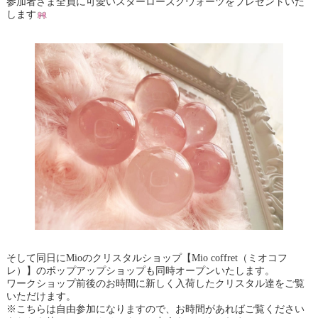
参加者さま全員に可愛いスターローズクウォーツをプレゼントいた
します
そして同日にMioのクリスタルショップ【Mio coffret（ミオコフ
レ）】のポップアップショップも同時オープンいたします。
ワークショップ前後のお時間に新しく入荷したクリスタル達をご覧
いただけます。
※こちらは自由参加になりますので、お時間があればご覧ください