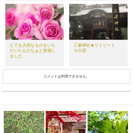
とても大切なものをいた
三峯神社★リトリート
だいたんだなぁと実感し
その③
ました…
コメントは利用できません。