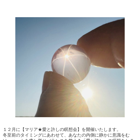
１２月に【マリア★愛と許しの瞑想会】を開催いたします。
冬至前のタイミングにあわせて、あなたの内側に静かに意識をむ