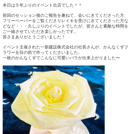
本日は５年ぶりのイベント出店でした＾＾
前回のセッション後のご報告を兼ねて、会いにきてくださった方、
フリーペーパーをご覧くださりレイキを受けにきてくださった方な
どなど・・・久しぶりのイベントでしたが、皆さんと素敵な時間を
ご一緒させていただき楽しかったです。
皆さまありがとうございました！
イベント主催された一新建設株式会社の社長さんが、かんなくずフ
ラワーを目の前で作ってくださいました。
一枚のかんなくずでこんなに可愛いバラが出来上がりました〜