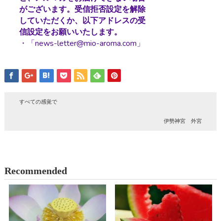
がございます。受信拒否設定を解除
していただくか、以下アドレスの受
信設定をお願いいたします。
・「news-letter@mio-aroma.com」
すべての感覚で
伊勢神宮 外宮
Recommended