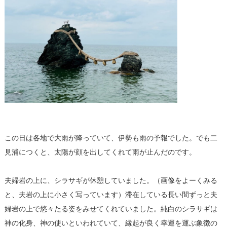
この日は各地で大雨が降っていて、伊勢も雨の予報でした。でも二
見浦につくと、太陽が顔を出してくれて雨が止んだのです。
夫婦岩の上に、シラサギが休憩していました。（画像をよーくみる
と、夫岩の上に小さく写っています）滞在している長い間ずっと夫
婦岩の上で悠々たる姿をみせてくれていました。純白のシラサギは
神の化身、神の使いといわれていて、縁起が良く幸運を運ぶ象徴の