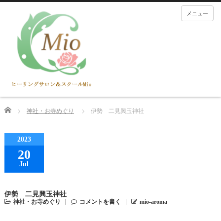
メニュー
Home
神社・お寺めぐり
伊勢 二見興玉神社
2023
20
Jul
伊勢 二見興玉神社
神社・お寺めぐり
コメントを書く
mio-aroma