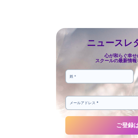
ニュースレ
心が和らぐ幸せ
スクールの最新情報