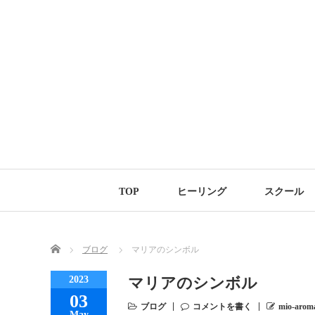
TOP
ヒーリング
スクール
Home
ブログ
マリアのシンボル
2023
マリアのシンボル
03
ブログ
コメントを書く
mio-arom
May