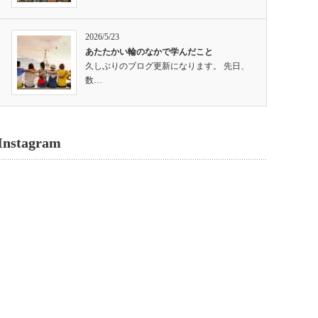
2026/5/23
あたたかい輪のなかで学んだこと
久しぶりのブログ更新になります。 先日、
数…
Instagram