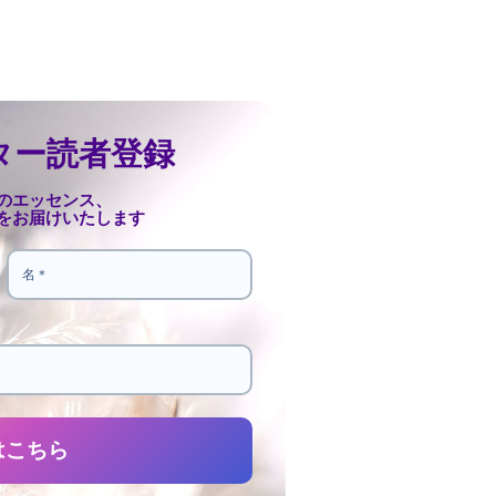
ター読者登録
のエッセンス、
をお届けいたします