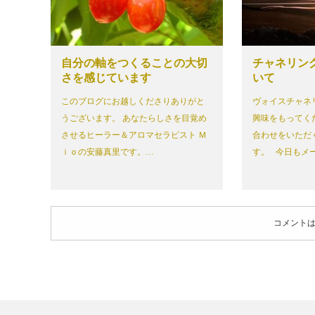
自分の軸をつくることの大切
チャネリン
さを感じています
いて
このブログにお越しくださりありがと
ヴォイスチャネ
うございます。 あなたらしさを目覚め
興味をもってく
させるヒーラー＆アロマセラピスト Ｍ
合わせをいただ
ｉｏの安藤真里です。…
す。 今日もメ
コメント