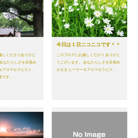
今日は１日ニコニコです＾＾
越しくださりありがと
このブログにお越しくださり ありがと
 あなたらしさを目覚め
うございます。 あなたらしさを目覚め
＆アロマセラピスト、
させる ヒーラー＆アロマセラピス…
里です。 …