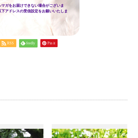
ルマガをお届けできない場合がございま
以下アドレスの受信設定をお願いいたしま
RSS
feedly
Pin it