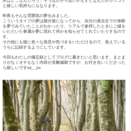
所はどこなんだろう」そうぼんやり思いかえすとなんだかホッコリ
と嬉しい気持ちにもなります。
昨夜もそんな雰囲気の夢をみました。
こういうタイプの夢は随分後になってから、自分の過去生での体験
を夢でみていたことがわかったり、リアルで参拝したときにご縁を
いただいた眷属が夢に現れて何かを知らせてくれていたりするので
す。
その他にも後に色々な発見や気づきをいただけるので、覚えている
うちに記録するようにしています。
今回もわたしの備忘録としてブログに書きたいと思います。まとま
りがなくオチもなく内容が支離滅裂ですが、お付き合いくださった
ら嬉しいですm(__)m