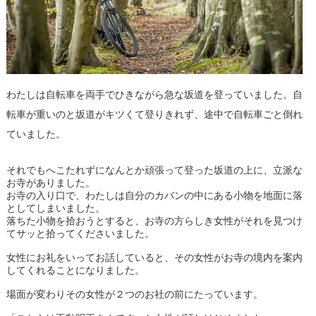
わたしは自転車を両手でひきながら急な坂道を登っていました。自
転車が重いのと坂道がキツくて登りきれず、途中で自転車ごと倒れ
ていました。
それでもへこたれずになんとか頑張って登った坂道の上に、立派な
お寺がありました。
お寺の入り口で、わたしは自分のカバンの中にある小物を地面に落
としてしまいました。
落ちた小物を拾おうとすると、お寺の方らしき女性がそれを見つけ
てサッと拾ってくださいました。
女性にお礼をいってお話していると、その女性がお寺の境内を案内
してくれることになりました。
場面が変わりその女性が２つのお社の前にたっています。