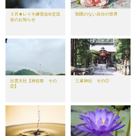
３月★レイキ練習会&交流
制限のない自分の世界
会のお知らせ
出雲大社【神在祭 その
三峯神社 その①
②】