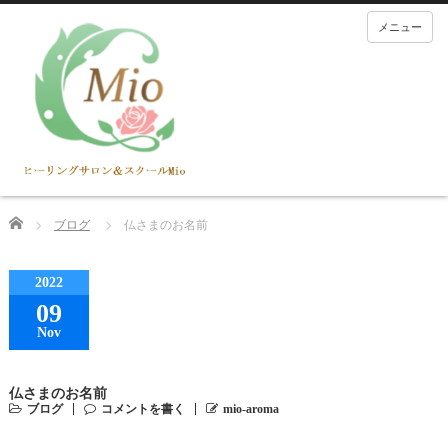
メニュー
Home
ブログ
仏さまのお名前
2022
09
Nov
仏さまのお名前
ブログ
コメントを書く
mio-aroma