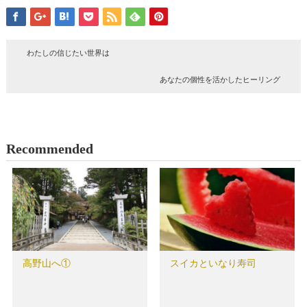
わたしの信じたい世界は
あなたの個性を活かしたヒーリング
Recommended
高野山へ①
スイカといなり寿司