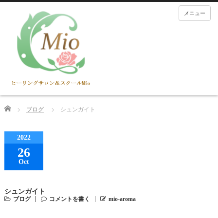
メニュー
Home
ブログ
シュンガイト
2022
26
Oct
シュンガイト
ブログ
コメントを書く
mio-aroma