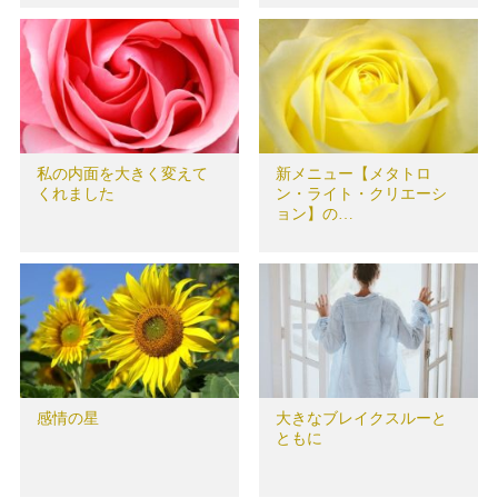
私の内面を大きく変えて
新メニュー【メタトロ
くれました
ン・ライト・クリエーシ
ョン】の…
感情の星
大きなブレイクスルーと
ともに