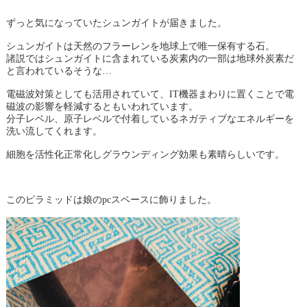
ずっと気になっていたシュンガイトが届きました。
シュンガイトは天然のフラーレンを地球上で唯一保有する石。
諸説ではシュンガイトに含まれている炭素内の一部は地球外炭素だ
と言われているそうな…
電磁波対策としても活用されていて、IT機器まわりに置くことで電
磁波の影響を軽減するともいわれています。
分子レベル、原子レベルで付着しているネガティブなエネルギーを
洗い流してくれます。
細胞を活性化正常化しグラウンディング効果も素晴らしいです。
このピラミッドは娘のpcスペースに飾りました。