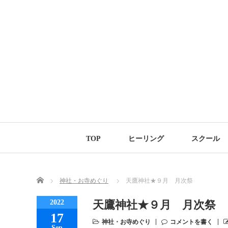
TOP
ヒーリング
スクール
Home
神社・お寺めぐり
天鷹神社★９月 月次祭
2022
天鷹神社★９月 月次祭
17
神社・お寺めぐり
コメントを書く
Sep