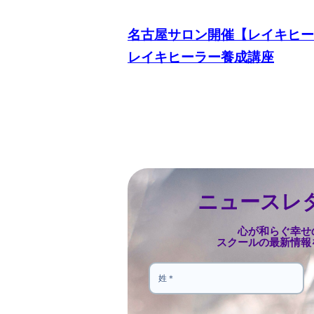
名古屋サロン開催【レイキヒ
レイキヒーラー養成講座
ニュースレ
心が和らぐ幸せ
スクールの最新情報