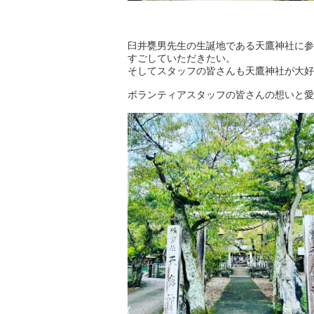
臼井甕男先生の生誕地である天鷹神社に参
すごしていただきたい。
そしてスタッフの皆さんも天鷹神社が大好
ボランティアスタッフの皆さんの想いと愛