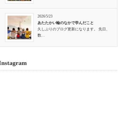
2026/5/23
あたたかい輪のなかで学んだこと
久しぶりのブログ更新になります。 先日、
数…
Instagram