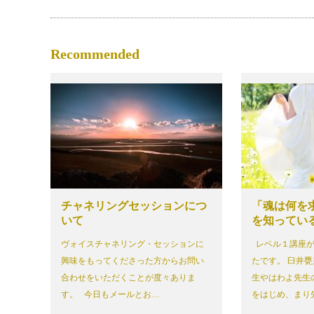
Recommended
チャネリングセッションにつ
「魂は何を
いて
を知ってい
ヴォイスチャネリング・セッションに
レベル１講座が
興味をもってくださった方からお問い
たです。 臼井
合わせをいただくことが度々ありま
生やはわよ先生
す。 今日もメールとお…
をはじめ、まり