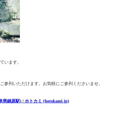
ています。
ご参列いただけます。お気軽にご参列くださいませ。
) | ホトカミ (hotokami.jp)