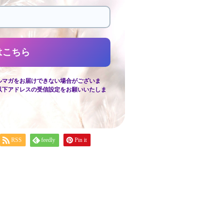
ルマガをお届けできない場合がございま
以下アドレスの受信設定をお願いいたしま
RSS
feedly
Pin it