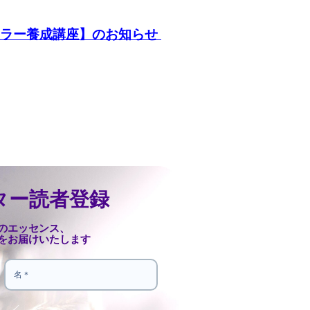
ーラー養成講座】のお知らせ
ター読者登録
のエッセンス、
をお届けいたします