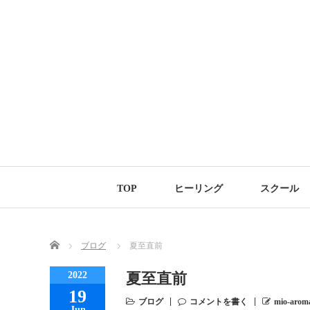
TOP
ヒーリング
スクール
Home
ブログ
夏至直前
2022
夏至直前
19
ブログ
コメントを書く
mio-arom
Jun