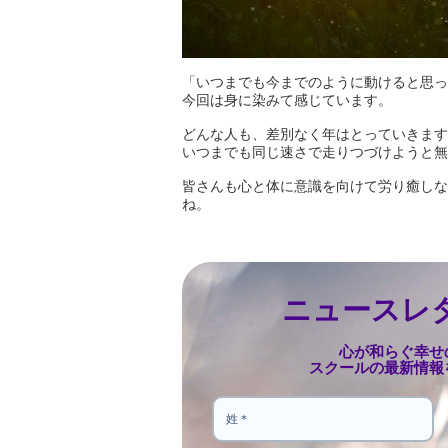
「いつまでも今までのように動けると思っ
今回は身に染みて感じています。
どんな人も、差別なく年はとっていきます
いつまでも同じ速さで走りつづけようと無
皆さんも心と体に意識を向けて労り癒しな
ね。
ニュースレ
心が和らぐ幸せ
スクールの最新情報