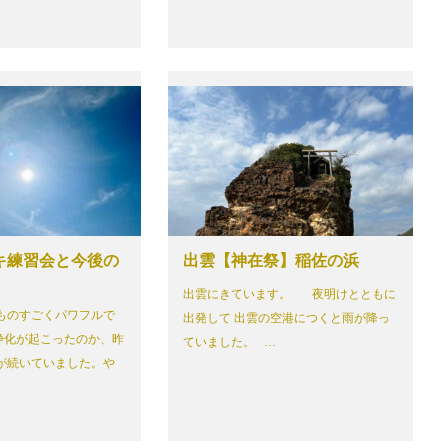
キ練習会と今後の
出雲【神在祭】稲佐の浜
出雲にきています。 夜明けとともに
ものすごくパワフルで
出発して 出雲の空港につくと雨が降っ
浄化が起こったのか、昨
ていました。 …
が続いていました。や