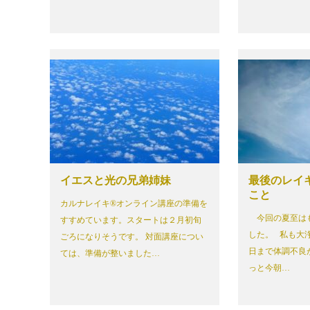
イエスと光の兄弟姉妹
最後のレイ
こと
カルナレイキ®オンライン講座の準備を
今回の夏至は
すすめています。スタートは２月初旬
した。 私も大
ごろになりそうです。 対面講座につい
日まで体調不良
ては、準備が整いました…
っと今朝…