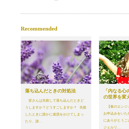
Recommended
落ち込んだときの対処法
「内なる心
の世界を変
皆さんは失敗して落ち込んだときど
【春のエンジ
うしますか？どうすごしますか？ 失敗
お申込みをいた
したときに誰かに迷惑をかけてしまっ
にありがとうござ
たり、誰…
ジェルリ…