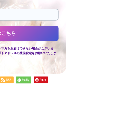
ルマガをお届けできない場合がございま
以下アドレスの受信設定をお願いいたしま
RSS
feedly
Pin it