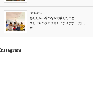
2026/5/23
あたたかい輪のなかで学んだこと
久しぶりのブログ更新になります。 先日、
数…
Instagram