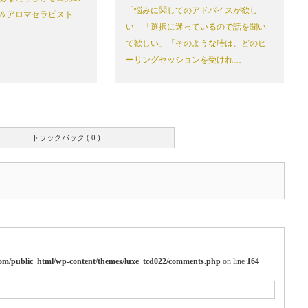
「悩みに関してのアドバイスが欲し
＆アロマセラピスト …
い」「選択に迷っているので話を聞い
て欲しい」「そのような時は、どのヒ
ーリングセッションを受けれ…
トラックバック ( 0 )
m/public_html/wp-content/themes/luxe_tcd022/comments.php
on line
164