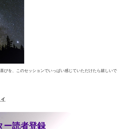
喜びを、このセッションでいっぱい感じていただけたら嬉しいで
ィ
ター読者登録