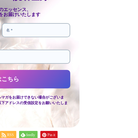
のエッセンス、
をお届けいたします
ルマガをお届けできない場合がございま
以下アドレスの受信設定をお願いいたしま
RSS
feedly
Pin it