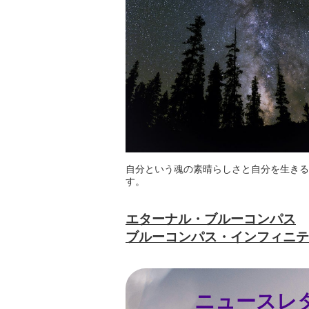
自分という魂の素晴らしさと自分を生きる
す。
エターナル・ブルーコンパス
ブルーコンパス・インフィニテ
ニュースレ