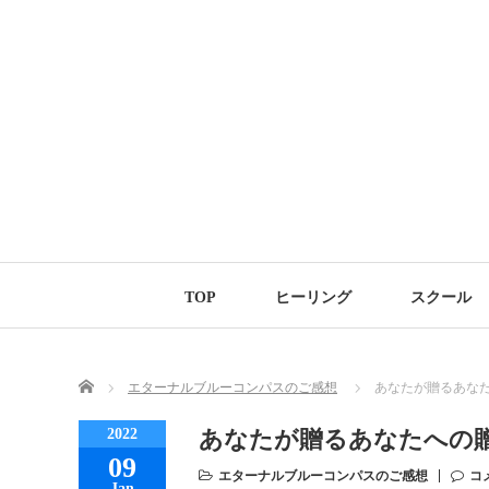
TOP
ヒーリング
スクール
Home
エターナルブルーコンパスのご感想
あなたが贈るあな
2022
あなたが贈るあなたへの
09
エターナルブルーコンパスのご感想
コ
Jan