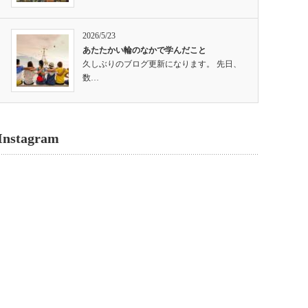
2026/5/23
あたたかい輪のなかで学んだこと
久しぶりのブログ更新になります。 先日、
数…
Instagram