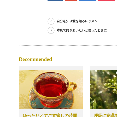
自分を知り愛を知るレッスン
本気で向きあいたいと思ったときに
Recommended
ゆったりとすごす癒しの時間
呼吸に意識