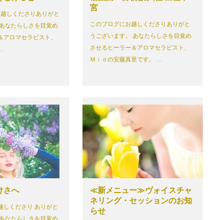
宮
越しくださりありがと
このブログにお越しくださりありがと
 あなたらしさを目覚め
うございます。 あなたらしさを目覚め
＆アロマセラピスト、
させるヒーラー＆アロマセラピスト、
…
Ｍｉｏの安藤真里です。 …
けさへ
≪新メニュー≫ヴォイスチャ
ネリング・セッションのお知
越しくださり ありがと
らせ
 あなたらしさを目覚め