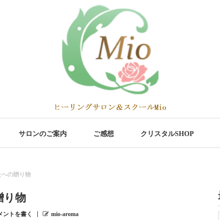
サロンのご案内
ご感想
クリスタルSHOP
たへの贈り物
贈り物
メントを書く
mio-aroma