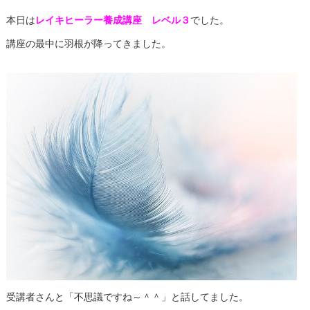
本日は
レイキヒーラー養成講座 レベル３
でした。
講座の最中に羽根が降ってきました。
受講者さんと「不思議ですね～＾＾」と話してました。