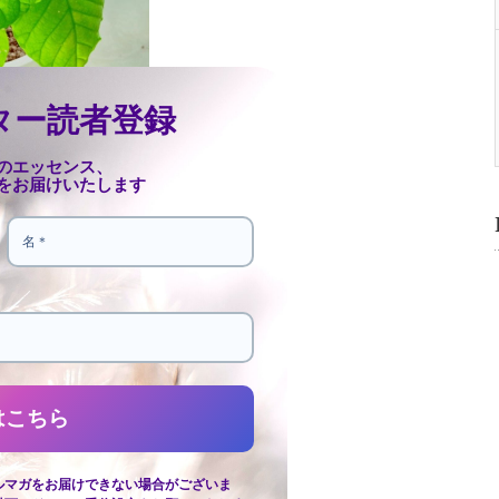
ター読者登録
のエッセンス、
をお届けいたします
ルマガをお届けできない場合がございま