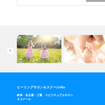
天使のダイアル【その2】
希望は大きなサポートになる
ヒーリングサロン＆スクールMio
岐阜・名古屋・三重 スピリチュアルサロン
＆スクール