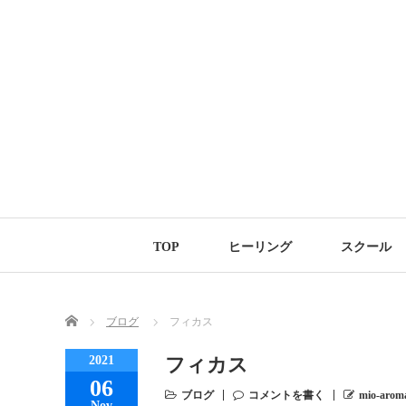
TOP
ヒーリング
スクール
Home
ブログ
フィカス
2021
フィカス
06
ブログ
コメントを書く
mio-arom
Nov