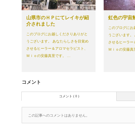
山県市のＨＰにてレイキが紹
虹色の宇宙
介されました
このブログにお
このブログにお越しくださりありがと
うございます。
うございます。 あなたらしさを目覚め
させるヒーラー
させるヒーラー＆アロマセラピスト、
Ｍｉｏの安藤真
Ｍｉｏの安藤真里です。 …
コメント
コメント ( 0 )
この記事へのコメントはありません。