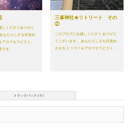
船
三峯神社★リトリート その
②
越しくださりありがと
このブログにお越しくださり ありがと
 あなたらしさを目覚め
うございます。 あなたらしさを目覚め
＆アロマセラピスト、
させる ヒーラー＆アロマセラピスト …
里です。 …
トラックバック ( 0 )