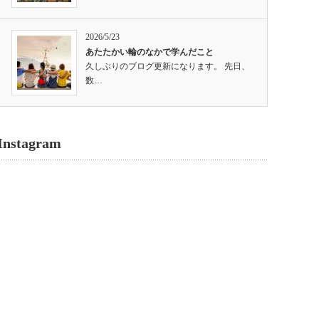
2026/5/23
あたたかい輪のなかで学んだこと
久しぶりのブログ更新になります。 先日、
数…
Instagram