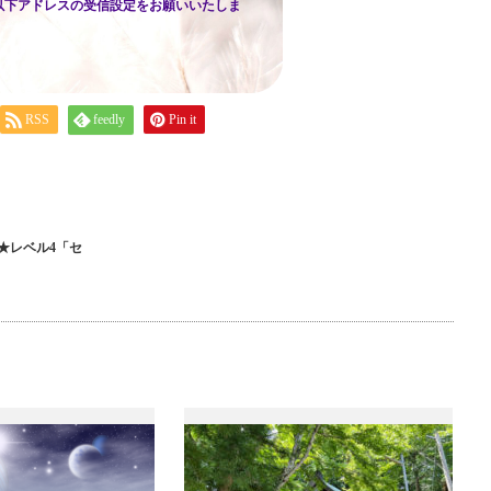
以下アドレスの受信設定をお願いいたしま
RSS
feedly
Pin it
★レベル4「セ