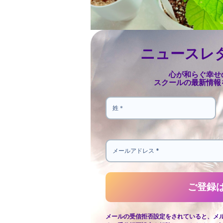
ニュースレ
心が和らぐ幸せ
スクールの最新情報
メールの受信拒否設定をされていると、メ