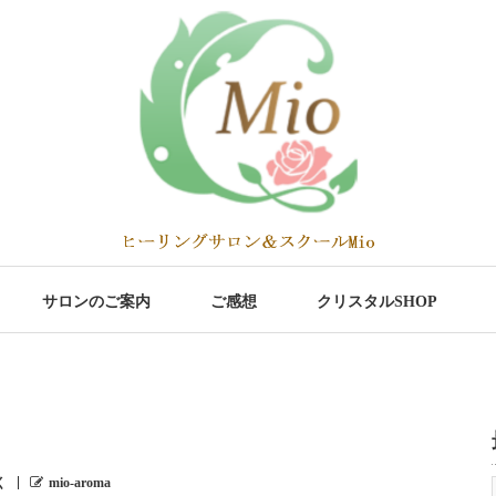
サロンのご案内
ご感想
クリスタルSHOP
く
mio-aroma