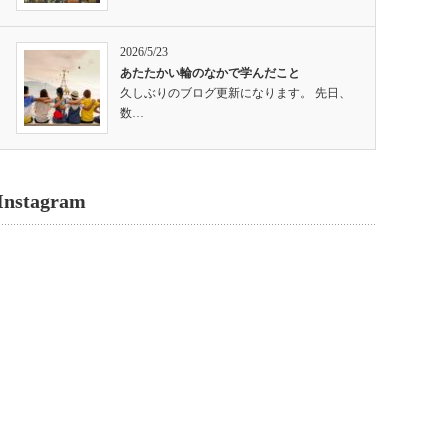
2026/5/23
あたたかい輪のなかで学んだこと
久しぶりのブログ更新になります。 先日、
数…
Instagram