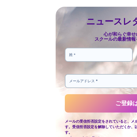
ニュースレ
心が和らぐ幸せ
スクールの最新情報
メールの受信拒否設定をされていると、メ
す。受信拒否設定を解除していただくか、
す。