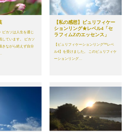
葉
【私の感想】ピュリフィケー
ションリング★レベル4「セ
・ピカソは人生を通じ
ラフィムZのエッセンス」
残しています。 ピカソ
【ピュリフィケーションリング™レベ
描きながら絶えず自分
ル4】を受けました。 このピュリフィケ
…
ーションリング…