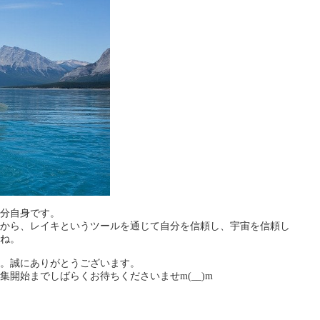
分自身です。
から、レイキというツールを通じて自分を信頼し、宇宙を信頼し
ね。
。誠にありがとうございます。
開始までしばらくお待ちくださいませm(__)m