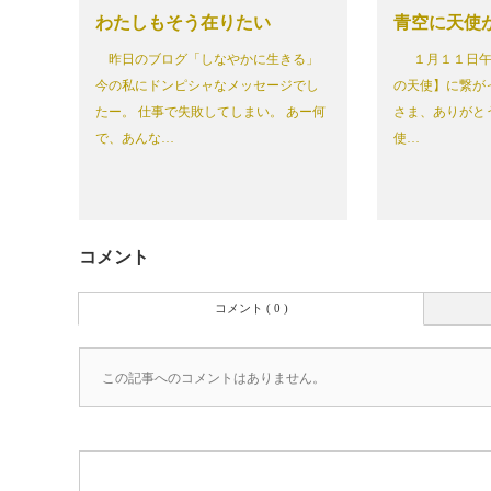
わたしもそう在りたい
青空に天使
昨日のブログ「しなやかに生きる」
１月１１日午
今の私にドンピシャなメッセージでし
の天使】に繋が
たー。 仕事で失敗してしまい。 あー何
さま、ありがと
で、あんな…
使…
コメント
コメント ( 0 )
この記事へのコメントはありません。