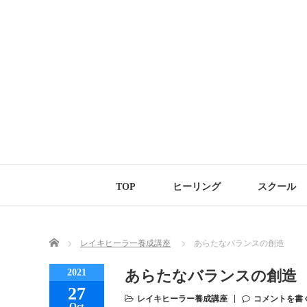
TOP
ヒーリング
スクール
Home
レイキヒーラー養成講座
あらたなバランスの創造
2021
あらたなバランスの創造
27
レイキヒーラー養成講座
コメントを書
Oct