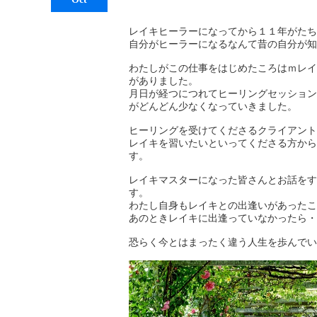
レイキヒーラーになってから１１年がたち
自分がヒーラーになるなんて昔の自分が知
わたしがこの仕事をはじめたころはｍレイ
がありました。
月日が経つにつれてヒーリングセッション
がどんどん少なくなっていきました。
ヒーリングを受けてくださるクライアント
レイキを習いたいといってくださる方から
す。
レイキマスターになった皆さんとお話をす
す。
わたし自身もレイキとの出逢いがあったこ
あのときレイキに出逢っていなかったら・
恐らく今とはまったく違う人生を歩んでい