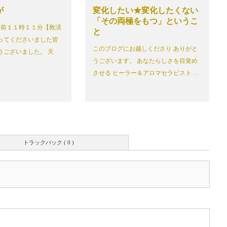
が
変化したい★変化したくない
「その両極をもつ」というこ
前１１時１１分【救済
と
ってくださいました皆
このブログにお越しくださり ありがと
うございました。 天
うございます。 あなたらしさを目覚め
させる ヒーラー＆アロマセラピスト …
トラックバック ( 0 )