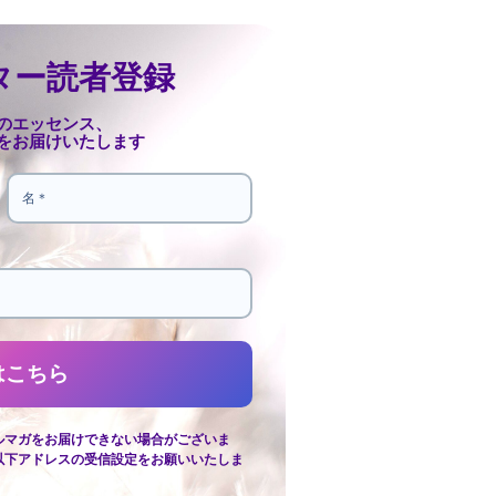
ター読者登録
のエッセンス、
をお届けいたします
ルマガをお届けできない場合がございま
以下アドレスの受信設定をお願いいたしま