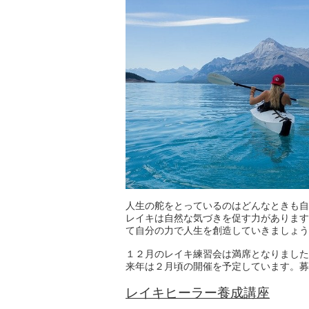
人生の舵をとっているのはどんなときも自
レイキは自然な気づきを促す力があります
て自分の力で人生を創造していきましょう
１２月のレイキ練習会は満席となりました
来年は２月頃の開催を予定しています。募集
レイキヒーラー養成講座