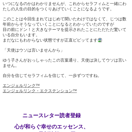
いつになるのかはわかりませんが、これからセラフィムと一緒にわ
たしの人生の目的をつくりあげていくことになるようです。
このことは今回生まれてはじめて聞いたわけではなくて、じつは数
年前からそうなっていくことになるとわかっていたのですが
目の前にドン！と大きなテーマを提示されたことにただただ驚いて
いる自分もいます。
まだなにもわからない状態ですが正直ビビッてます
「天使はウソは言いませんから」
ゆう子さんがおっしゃったこの言葉通り、天使は決してウソは言い
ません。
自分を信じてセラフィムを信じて、一歩ずつですね。
エンジェルリンク™
エンジェルリンク・エクステンション™
ニュースレター読者登録
心が和らぐ幸せのエッセンス、