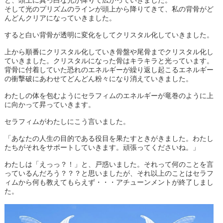
と、頭上に真っ白な光が降りて広がっていきました。
そして光のプリズムのラインが頭上から降りてきて、私の背骨がど
んどんクリアになっていきました。
すると白い背骨が透明に変化をしてクリスタル化していきました。
上から順番にクリスタル化していき骨盤や尾骨までクリスタル化し
ていきました。クリスタルになった骨はキラキラと光っています。
背骨に付着していた恐れのエネルギーが繰り返し起こるエネルギー
の衝撃破にあわせてどんどん粉々になり消えていきました。
わたしの体を包むようにセラフィムのエネルギーが竜巻のように上
に向かって昇っていきます。
セラフィムがわたしにこう言いました。
「あなたの人生の目的である役目を果たすときがきました。わたし
たちがそれをサポートしていきます。頑張ってくださいね。」
わたしは「えっっ？！」と、戸惑いました。それって何のことを言
っているんだろう？？？と思いましたが、それ以上のことはセラフ
ィムから何も教えてもらえず・・・アチューンメントが終了しまし
た。