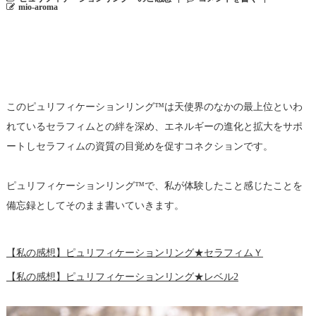
mio-aroma
このピュリフィケーションリング™は天使界のなかの最上位といわ
れているセラフィムとの絆を深め、エネルギーの進化と拡大をサポ
ートしセラフィムの資質の目覚めを促すコネクションです。
ピュリフィケーションリング™で、私が体験したこと感じたことを
備忘録としてそのまま書いていきます。
【私の感想】ピュリフィケーションリング★セラフィムＹ
【私の感想】ピュリフィケーションリング★レベル2