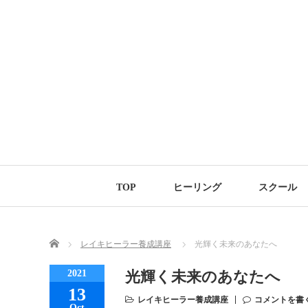
TOP
ヒーリング
スクール
Home
レイキヒーラー養成講座
光輝く未来のあなたへ
2021
光輝く未来のあなたへ
13
レイキヒーラー養成講座
コメントを書
Oct