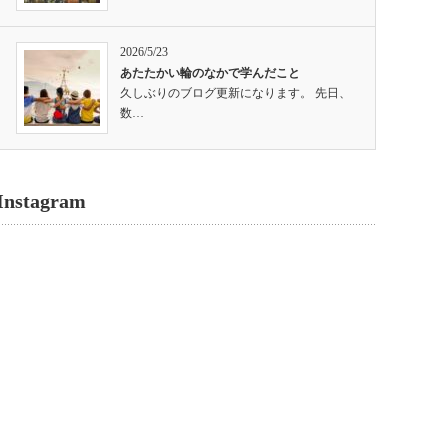
2026/5/23
あたたかい輪のなかで学んだこと
久しぶりのブログ更新になります。 先日、
数…
Instagram