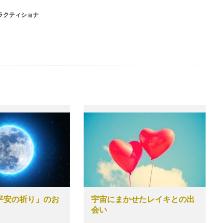
ラクティショナ
宙平安の祈り」のお
宇宙にまかせたレイキとの出
会い