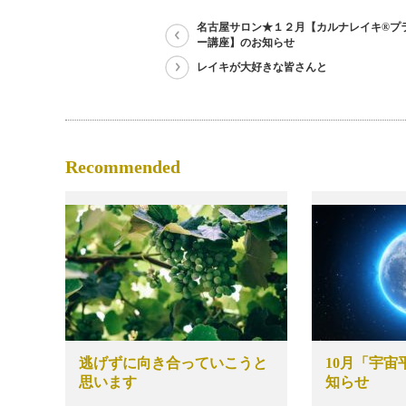
名古屋サロン★１２月【カルナレイキ®プ
ー講座】のお知らせ
レイキが大好きな皆さんと
Recommended
逃げずに向き合っていこうと
10月「宇
思います
知らせ