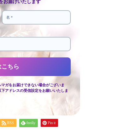
をお届けいたします
ルマガをお届けできない場合がございま
以下アドレスの受信設定をお願いいたしま
RSS
feedly
Pin it