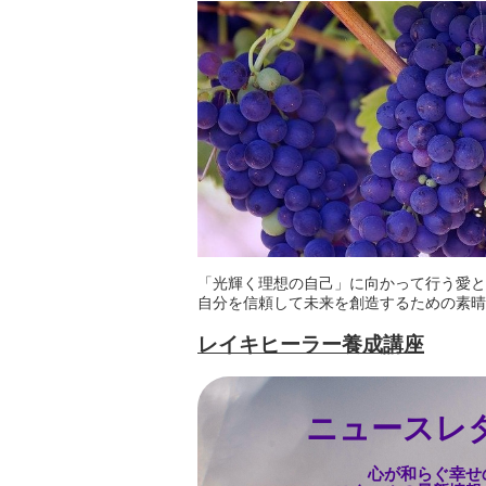
「光輝く理想の自己」に向かって行う愛と
自分を信頼して未来を創造するための素晴
レイキヒーラー養成講座
ニュースレ
心が和らぐ幸せ