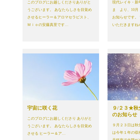
このブログにお越しくださりありがと
現代レイキ・新
うございます。 あなたらしさを目覚め
ま より、10
させるヒーラー＆アロマセラピスト、
お知らせです。
Ｍｉｏの安藤真里です…
いただきますね♪
宇宙に咲く花
９/２３★
のお知らせ
このブログにお越しくださり ありがと
９月２３日は秋
うございます。 あなたらしさを目覚め
は今年１年の収
させる ヒーラー＆ア…
天秤座で太陽が