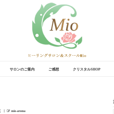
サロンのご案内
ご感想
クリスタルSHOP
く
mio-aroma