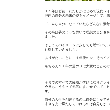
１１年ほど前、わたしがはじめて現代レイ
理想の自分の未来の姿をイメージして、未
「こんな自分になっていたらどんなに素敵
その時は夢のような思いで理想の自分像を
ました。
そしてそのイメージに少しでも近づいてい
行動していきました。
ありがたいことに１１年後の今、そのイメ
もちろん１１年の道のりは大変なことの方
今までのすべての経験が学びになりクライ
今日もこうやって元気にすごせていて、ヒ
す。
自分の人生を創造するのは自分にしかでき
未来を光で満たしていけるのは自分しかい